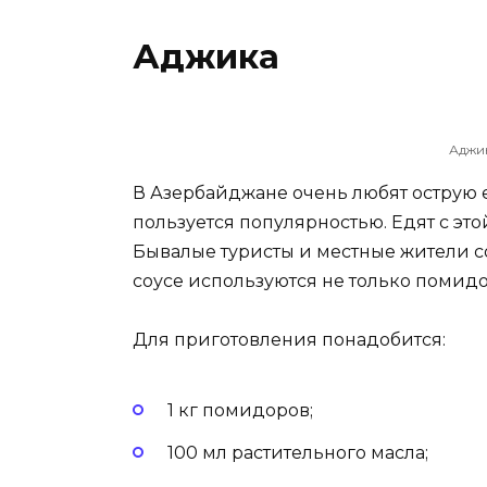
Аджика
Аджи
В Азербайджане очень любят острую ед
пользуется популярностью. Едят с это
Бывалые туристы и местные жители с
соусе используются не только помидо
Для приготовления понадобится:
1 кг помидоров;
100 мл растительного масла;