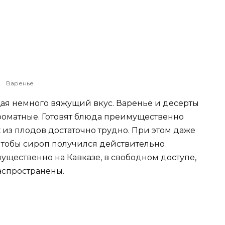
Варенье
ая немного вяжущий вкус. Варенье и десерты
ароматные. Готовят блюда преимущественно
их из плодов достаточно трудно. При этом даже
 чтобы сироп получился действительно
мущественно на Кавказе, в свободном доступе,
аспространены.