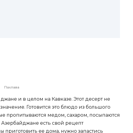
Пахлава
жане и в целом на Кавказе. Этот десерт не
 значение. Готовится это блюдо из большого
орые пропитываются медом, сахаром, посыпаются
в Азербайджане есть свой рецепт
бы приготовить ее дома, нужно запастись