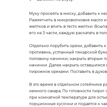
Муку просеять в миску, добавить к ней
Размягчить в микроволновке масло и
желтков и влить в тесто желтки. Всыпа
его на 3 части, каждую раскатать в тол
Отдельно порубить орехи, добавить к
противень, устланный пекарской бумаг
половину начинки, накрыть вторым пл
начинки. Далее накрыть оставшимся л
пирожное орехами. Поставить в духов
В это время в отдельном сотейнике р
немного сахара. По готовности пирог
при комнатной температуре для осты
порционные кусочки и подается к ча