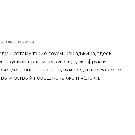
ка и другие соусы
у. Поэтому такие соусы, как аджика, здесь
й закуской практически все, даже фрукты.
оветуют попробовать с аджикой дыню. В самом
ры и острый перец, но также и яблоки.