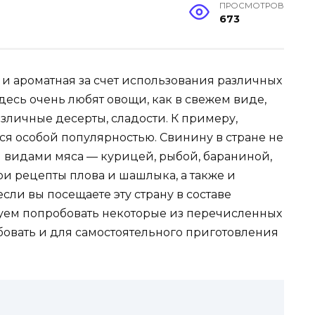
ПРОСМОТРОВ
673
 и ароматная за счет использования различных
десь очень любят овощи, как в свежем виде,
азличные десерты, сладости. К примеру,
тся особой популярностью. Свинину в стране не
и видами мяса — курицей, рыбой, бараниной,
ои рецепты плова и шашлыка, а также и
ли вы посещаете эту страну в составе
дуем попробовать некоторые из перечисленных
бовать и для самостоятельного приготовления