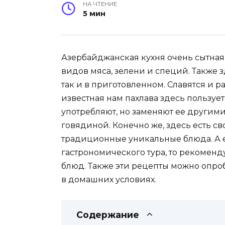
НА ЧТЕНИЕ
5 мин
Азербайджанская кухня очень сытная
видов мяса, зелени и специй. Также з
так и в приготовленном. Славятся и р
известная нам пахлава здесь пользуе
употребляют, но заменяют ее другим
говядиной. Конечно же, здесь есть св
традиционные уникальные блюда. А ес
гастрономического тура, то рекомен
блюд. Также эти рецепты можно опро
в домашних условиях.
Содержание