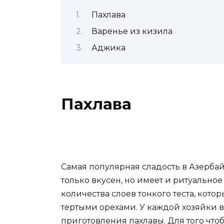
Пахлава
Варенье из кизила
Аджика
Пахлава
Самая популярная сладость в Азербайд
только вкусен, но имеет и ритуальное
количества слоев тонкого теста, кот
тертыми орехами. У каждой хозяйки 
приготовления пахлавы. Для того что