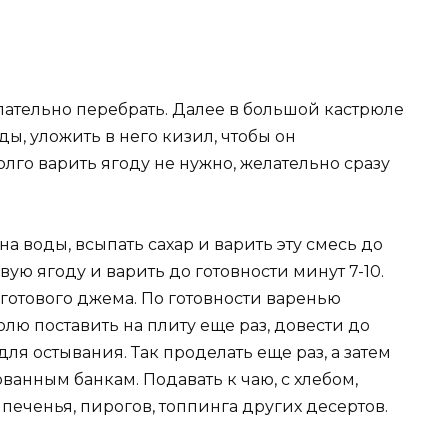
ательно перебрать. Далее в большой кастрюле
ы, уложить в него кизил, чтобы он
лго варить ягоду не нужно, желательно сразу
на воды, всыпать сахар и варить эту смесь до
вую ягоду и варить до готовности минут 7-10.
готового джема. По готовности варенью
лю поставить на плиту еще раз, довести до
для остывания. Так проделать еще раз, а затем
ванным банкам. Подавать к чаю, с хлебом,
печенья, пирогов, топпинга других десертов.