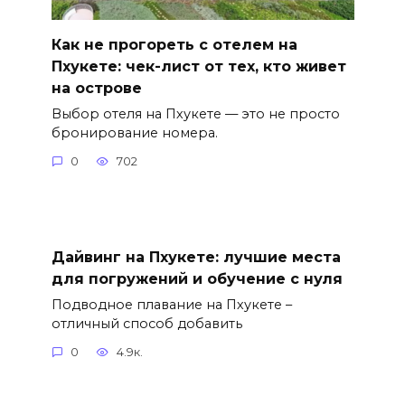
Как не прогореть с отелем на
Пхукете: чек-лист от тех, кто живет
на острове
Выбор отеля на Пхукете — это не просто
бронирование номера.
0
702
Дайвинг на Пхукете: лучшие места
для погружений и обучение с нуля
Подводное плавание на Пхукете –
отличный способ добавить
0
4.9к.