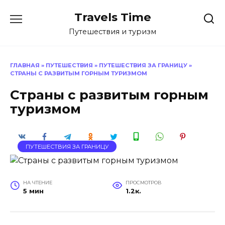
Перейти
Travels Time
к
содержанию
Путешествия и туризм
ГЛАВНАЯ
»
ПУТЕШЕСТВИЯ
»
ПУТЕШЕСТВИЯ ЗА ГРАНИЦУ
»
СТРАНЫ С РАЗВИТЫМ ГОРНЫМ ТУРИЗМОМ
Страны с развитым горным
туризмом
ПУТЕШЕСТВИЯ ЗА ГРАНИЦУ
НА ЧТЕНИЕ
ПРОСМОТРОВ
5 мин
1.2к.