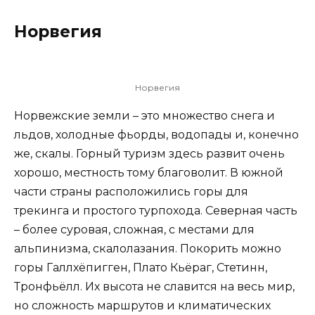
Норвегия
Норвегия
Норвежские земли – это множество снега и
льдов, холодные фьорды, водопады и, конечно
же, скалы. Горный туризм здесь развит очень
хорошо, местность тому благоволит. В южной
части страны расположились горы для
трекинга и простого турпохода. Северная часть
– более суровая, сложная, с местами для
альпинизма, скалолазания. Покорить можно
горы Галлхёпигген, Плато Кьёраг, Стетинн,
Тронфьёлл. Их высота не славится на весь мир,
но сложность маршрутов и климатических