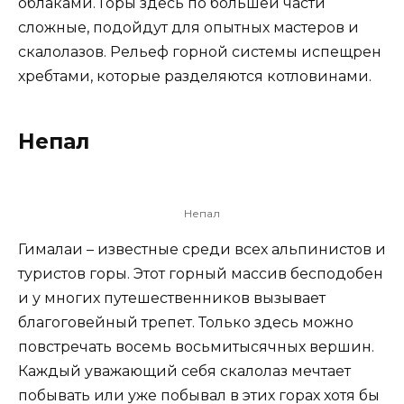
облаками. Горы здесь по большей части
сложные, подойдут для опытных мастеров и
скалолазов. Рельеф горной системы испещрен
хребтами, которые разделяются котловинами.
Непал
Непал
Гималаи – известные среди всех альпинистов и
туристов горы. Этот горный массив бесподобен
и у многих путешественников вызывает
благоговейный трепет. Только здесь можно
повстречать восемь восьмитысячных вершин.
Каждый уважающий себя скалолаз мечтает
побывать или уже побывал в этих горах хотя бы