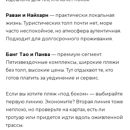
Раваи и Найхарн
— практически локальная
жизнь. Туристических толп почти нет, море
часто неспокойное, но атмосфера аутентичная.
Подходит для долгосрочного проживания.
Банг Тао и Панва
— премиум-сегмент.
Пятизвездочные комплексы, широкие пляжи
без толп, высокие цены. Тут отдыхают те, кто
готов платить за уединение и сервис.
Если вы хотите пляж «под боком» — выбирайте
первую линию. Экономите? Вторая линия тоже
неплохо, но проверьте на картах, есть ли
тротуар или придется идти вдоль оживленной
трассы.