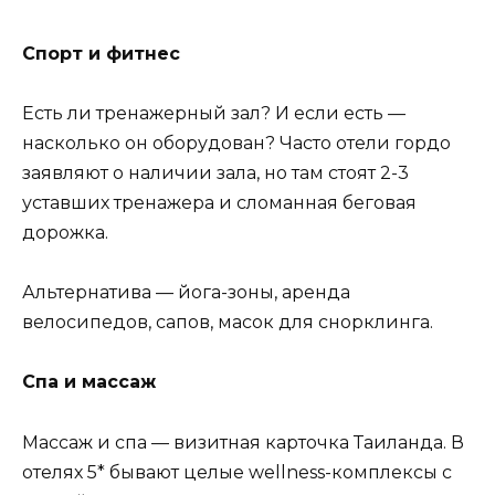
Спорт и фитнес
Есть ли тренажерный зал? И если есть —
насколько он оборудован? Часто отели гордо
заявляют о наличии зала, но там стоят 2-3
уставших тренажера и сломанная беговая
дорожка.
Альтернатива — йога-зоны, аренда
велосипедов, сапов, масок для снорклинга.
Спа и массаж
Массаж и спа — визитная карточка Таиланда. В
отелях 5* бывают целые wellness-комплексы с