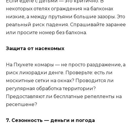
Если едете с детьми — это критично. В
некоторых отелях ограждения на балконах
низкие, а между прутьями большие зазоры. Это
реальный риск падения. Спрашивайте заранее
или просите номер без балкона.
Защита от насекомых
На Пхукете комары — не просто раздражение, а
риск лихорадки денге. Проверьте: есть ли
москитные сетки на окнах? Проводится ли
регулярная обработка территории?
Предоставляют ли бесплатные репелленты на
ресепшене?
7. Сезонность — деньги и погода