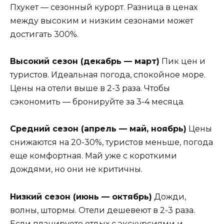
Пхукет — сезонный курорт. Разница в ценах
между высоким и низким сезонами может
достигать 300%.
Высокий сезон (декабрь — март)
Пик цен и
туристов. Идеальная погода, спокойное море.
Цены на отели выше в 2-3 раза. Чтобы
сэкономить — бронируйте за 3-4 месяца.
Средний сезон (апрель — май, ноябрь)
Цены
снижаются на 20-30%, туристов меньше, погода
еще комфортная. Май уже с короткими
дождями, но они не критичны.
Низкий сезон (июнь — октябрь)
Дожди,
волны, штормы. Отели дешевеют в 2-3 раза.
Если планируете отдых с экскурсиями и