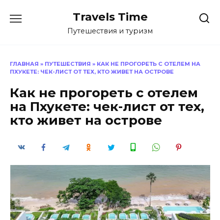
Перейти
Travels Time
к
содержанию
Путешествия и туризм
ГЛАВНАЯ
»
ПУТЕШЕСТВИЯ
»
КАК НЕ ПРОГОРЕТЬ С ОТЕЛЕМ НА
ПХУКЕТЕ: ЧЕК-ЛИСТ ОТ ТЕХ, КТО ЖИВЕТ НА ОСТРОВЕ
Как не прогореть с отелем
на Пхукете: чек-лист от тех,
кто живет на острове