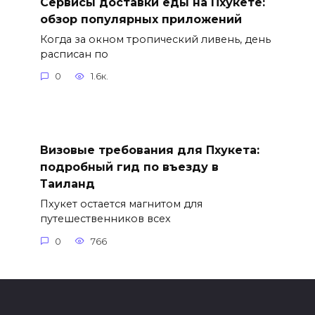
Сервисы доставки еды на Пхукете:
обзор популярных приложений
Когда за окном тропический ливень, день
расписан по
0
1.6к.
Визовые требования для Пхукета:
подробный гид по въезду в
Таиланд
Пхукет остается магнитом для
путешественников всех
0
766