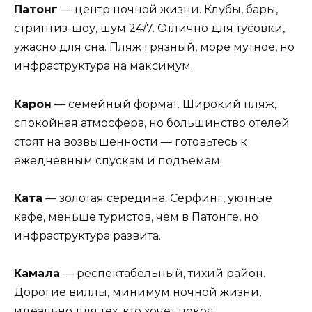
Патонг
— центр ночной жизни. Клубы, бары,
стриптиз-шоу, шум 24/7. Отлично для тусовки,
ужасно для сна. Пляж грязный, море мутное, но
инфраструктура на максимум.
Карон
— семейный формат. Широкий пляж,
спокойная атмосфера, но большинство отелей
стоят на возвышенности — готовьтесь к
ежедневным спускам и подъемам.
Ката
— золотая середина. Серфинг, уютные
кафе, меньше туристов, чем в Патонге, но
инфраструктура развита.
Камала
— респектабельный, тихий район.
Дорогие виллы, минимум ночной жизни,
идеально для тех, кто хочет покоя.