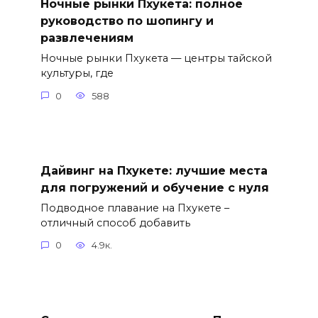
Ночные рынки Пхукета: полное
руководство по шопингу и
развлечениям
Ночные рынки Пхукета — центры тайской
культуры, где
0
588
Дайвинг на Пхукете: лучшие места
для погружений и обучение с нуля
Подводное плавание на Пхукете –
отличный способ добавить
0
4.9к.