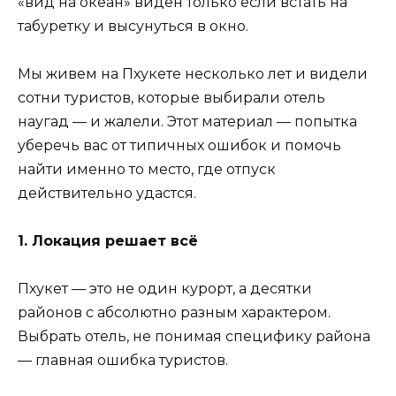
«вид на океан» виден только если встать на
табуретку и высунуться в окно.
Мы живем на Пхукете несколько лет и видели
сотни туристов, которые выбирали отель
наугад — и жалели. Этот материал — попытка
уберечь вас от типичных ошибок и помочь
найти именно то место, где отпуск
действительно удастся.
1. Локация решает всё
Пхукет — это не один курорт, а десятки
районов с абсолютно разным характером.
Выбрать отель, не понимая специфику района
— главная ошибка туристов.