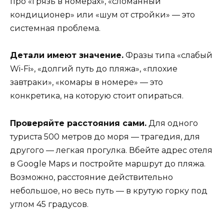
про «грязь в номерах», «сломанный
кондиционер» или «шум от стройки» — это
системная проблема.
Детали имеют значение.
Фразы типа «слабый
Wi-Fi», «долгий путь до пляжа», «плохие
завтраки», «комары в номере» — это
конкретика, на которую стоит опираться.
Проверяйте расстояния сами.
Для одного
туриста 500 метров до моря — трагедия, для
другого — легкая прогулка. Вбейте адрес отеля
в Google Maps и постройте маршрут до пляжа.
Возможно, расстояние действительно
небольшое, но весь путь — в крутую горку под
углом 45 градусов.