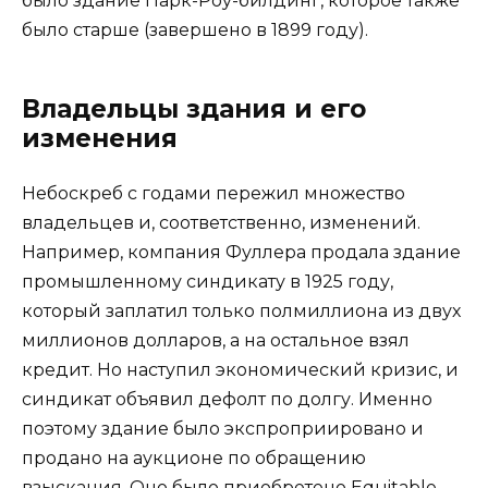
было здание Парк-Роу-билдинг, которое также
было старше (завершено в 1899 году).
Владельцы здания и его
изменения
Небоскреб с годами пережил множество
владельцев и, соответственно, изменений.
Например, компания Фуллера продала здание
промышленному синдикату в 1925 году,
который заплатил только полмиллиона из двух
миллионов долларов, а на остальное взял
кредит. Но наступил экономический кризис, и
синдикат объявил дефолт по долгу. Именно
поэтому здание было экспроприировано и
продано на аукционе по обращению
взыскания. Оно было приобретено Equitable