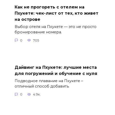
Как не прогореть с отелем на
Пхукете: чек-лист от тех, кто живет
на острове
Выбор отеля на Пхукете — это не просто
бронирование номера.
0
705
Дайвинг на Пхукете: лучшие места
для погружений и обучение с нуля
Подводное плавание на Пхукете –
отличный способ добавить
0
4.9к.