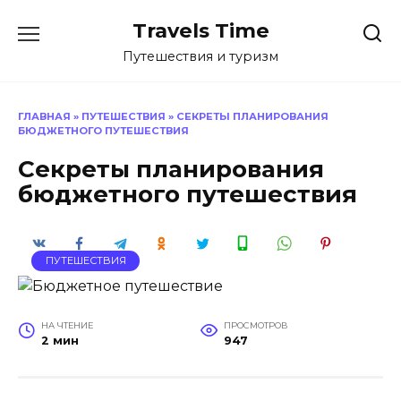
Перейти
Travels Time
к
содержанию
Путешествия и туризм
ГЛАВНАЯ
»
ПУТЕШЕСТВИЯ
»
СЕКРЕТЫ ПЛАНИРОВАНИЯ
БЮДЖЕТНОГО ПУТЕШЕСТВИЯ
Секреты планирования
бюджетного путешествия
ПУТЕШЕСТВИЯ
НА ЧТЕНИЕ
ПРОСМОТРОВ
2 мин
947