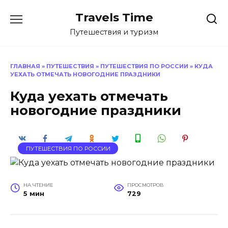
Перейти
Travels Time
к
содержанию
Путешествия и туризм
ГЛАВНАЯ
»
ПУТЕШЕСТВИЯ
»
ПУТЕШЕСТВИЯ ПО РОССИИ
»
КУДА
УЕХАТЬ ОТМЕЧАТЬ НОВОГОДНИЕ ПРАЗДНИКИ
Куда уехать отмечать
новогодние праздники
ПУТЕШЕСТВИЯ ПО РОССИИ
НА ЧТЕНИЕ
ПРОСМОТРОВ
5 мин
729