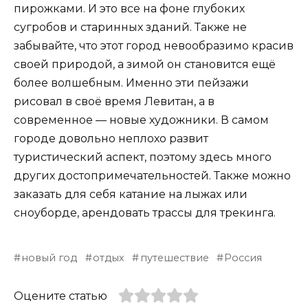
пирожками. И это все на фоне глубоких
сугробов и старинных зданий. Также не
забывайте, что этот город невообразимо красив
своей природой, а зимой он становится ещё
более волшебным. Именно эти пейзажи
рисовал в своё время Левитан, а в
современное — новые художники. В самом
городе довольно неплохо развит
туристический аспект, поэтому здесь много
других достопримечательностей. Также можно
заказать для себя катание на лыжах или
сноуборде, арендовать трассы для трекинга.
новый год
отдых
путешествие
Россия
Оцените статью