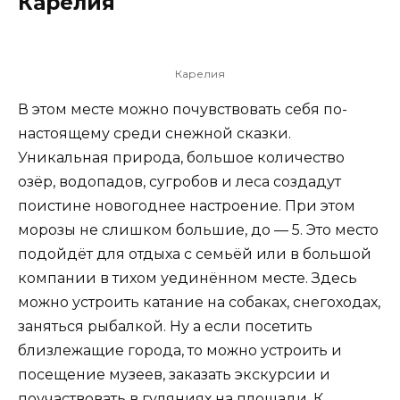
Карелия
Карелия
В этом месте можно почувствовать себя по-
настоящему среди снежной сказки.
Уникальная природа, большое количество
озёр, водопадов, сугробов и леса создадут
поистине новогоднее настроение. При этом
морозы не слишком большие, до — 5. Это место
подойдёт для отдыха с семьёй или в большой
компании в тихом уединённом месте. Здесь
можно устроить катание на собаках, снегоходах,
заняться рыбалкой. Ну а если посетить
близлежащие города, то можно устроить и
посещение музеев, заказать экскурсии и
поучаствовать в гуляниях на площади. К