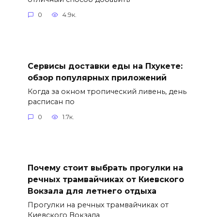
0
4.9к.
Сервисы доставки еды на Пхукете:
обзор популярных приложений
Когда за окном тропический ливень, день
расписан по
0
1.7к.
Почему стоит выбрать прогулки на
речных трамвайчиках от Киевского
Вокзала для летнего отдыха
Прогулки на речных трамвайчиках от
Киевского Вокзала