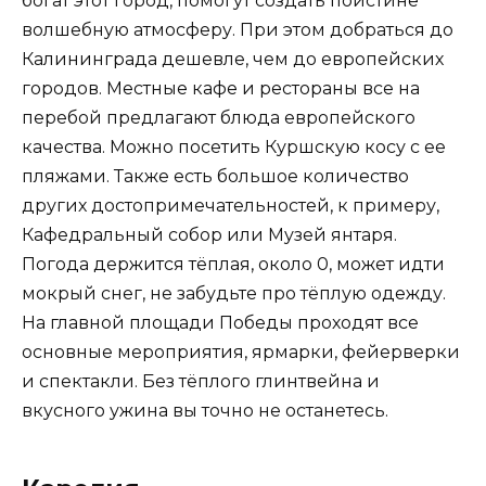
богат этот город, помогут создать поистине
волшебную атмосферу. При этом добраться до
Калининграда дешевле, чем до европейских
городов. Местные кафе и рестораны все на
перебой предлагают блюда европейского
качества. Можно посетить Куршскую косу с ее
пляжами. Также есть большое количество
других достопримечательностей, к примеру,
Кафедральный собор или Музей янтаря.
Погода держится тёплая, около 0, может идти
мокрый снег, не забудьте про тёплую одежду.
На главной площади Победы проходят все
основные мероприятия, ярмарки, фейерверки
и спектакли. Без тёплого глинтвейна и
вкусного ужина вы точно не останетесь.