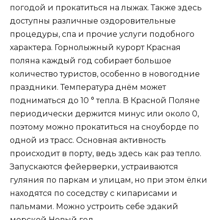
погодой и прокатиться на лыжах. Также здесь
доступны различные оздоровительные
процедуры, спа и прочие услуги подобного
характера. Горнолыжный курорт Красная
поляна каждый год собирает большое
количество туристов, особенно в новогодние
праздники. Температура днём может
подниматься до 10 ° тепла. В Красной Поляне
периодически держится минус или около 0,
поэтому можно прокатиться на сноуборде по
одной из трасс. Основная активность
происходит в порту, ведь здесь как раз тепло.
Запускаются фейерверки, устраиваются
гуляния по паркам и улицам, но при этом ёлки
находятся по соседству с кипарисами и
пальмами. Можно устроить себе эдакий
морской Новый год.