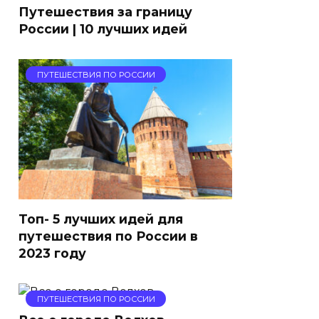
Путешествия за границу
России | 10 лучших идей
ПУТЕШЕСТВИЯ ПО РОССИИ
Топ- 5 лучших идей для
путешествия по России в
2023 году
ПУТЕШЕСТВИЯ ПО РОССИИ