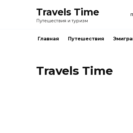
Перейти
Travels Time
к
содержанию
Путешествия и туризм
Главная
Путешествия
Эмигра
Travels Time
ПУТЕШЕСТВИЯ