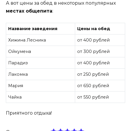
А вот цены за обед в некоторых популярных
местах общепита
:
Название заведения
Цены на обед
Хижина Лесника
от 400 рублей
Ойкумена
от 300 рублей
Парадиз
от 400 рублей
Лакомка
от 250 рублей
Мария
от 650 рублей
Чайка
от 550 рублей
Приятного отдыха!