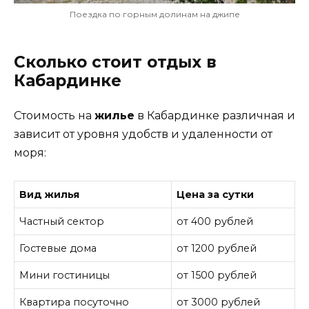
Поездка по горным долинам на джипе
Сколько стоит отдых в
Кабардинке
Стоимость на
жилье
в Кабардинке различная и
зависит от уровня удобств и удаленности от
моря:
Вид жилья
Цена за сутки
Частный сектор
от 400 рублей
Гостевые дома
от 1200 рублей
Мини гостиницы
от 1500 рублей
Квартира посуточно
от 3000 рублей