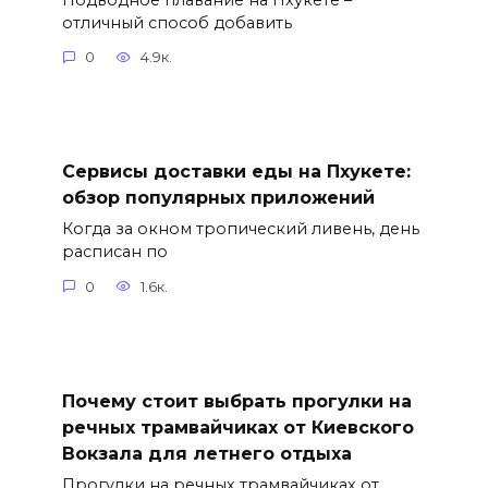
отличный способ добавить
0
4.9к.
Сервисы доставки еды на Пхукете:
обзор популярных приложений
Когда за окном тропический ливень, день
расписан по
0
1.6к.
Почему стоит выбрать прогулки на
речных трамвайчиках от Киевского
Вокзала для летнего отдыха
Прогулки на речных трамвайчиках от