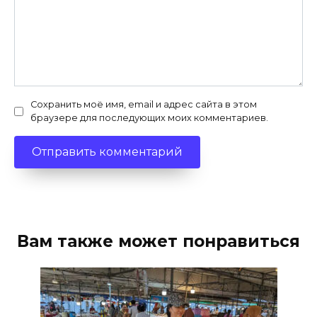
Сохранить моё имя, email и адрес сайта в этом
браузере для последующих моих комментариев.
Вам также может понравиться