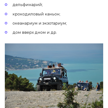
дельфинарий;
крокодиловый каньон;
океанариум и экзотариум;
дом вверх дном и др.