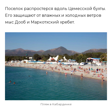
Поселок распростерся вдоль Цемесской бухты.
Его защищают от влажных и холодных ветров
мыс Дооб и Маркотхский хребет.
Пляж в Кабардинке