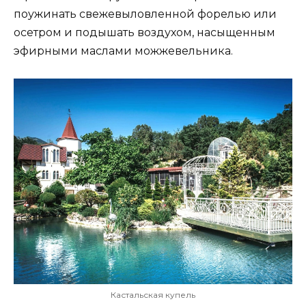
поужинать свежевыловленной форелью или
осетром и подышать воздухом, насыщенным
эфирными маслами можжевельника.
Кастальская купель