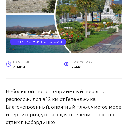
ПУТЕШЕСТВИЯ ПО РОССИИ
НА ЧТЕНИЕ
ПРОСМОТРОВ
3 мин
2.4к.
Небольшой, но гостеприимный поселок
расположился в 12 км от
Геленджика
.
Благоустроенный, опрятный пляж, чистое море
и территория, утопающая в зелени — все это
отдых в Кабардинке.