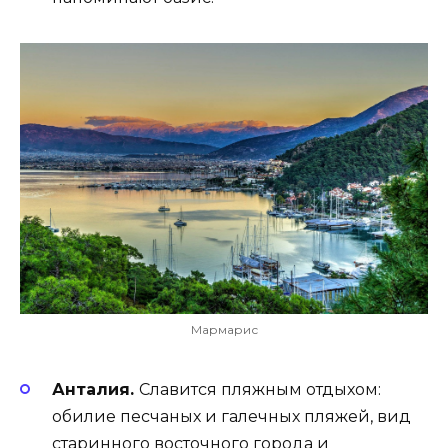
Мармарис
Анталия.
Славится пляжным отдыхом:
обилие песчаных и галечных пляжей, вид
старинного восточного города и