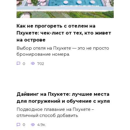
Как не прогореть с отелем на
Пхукете: чек-лист от тех, кто живет
на острове
Выбор отеля на Пхукете — это не просто
бронирование номера.
0
702
Дайвинг на Пхукете: лучшие места
для погружений и обучение с нуля
Подводное плавание на Пхукете –
отличный способ добавить
0
4.9к.