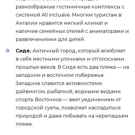
разнообразные гостиничные комплексы с
системой All inclusive. Многим туристам в
Анталии нравится мягкий климат и
наличие семейных отелей с аниматорами и
развлечениями для детей.
Сиде.
Античный город, который влюбляет
в себя местными улочками и отголосками
прошлых веков. В Сиде есть два пляжа — на
западном и восточном побережье.
Западное славится активностями:
дайвингом, рыбалкой, водными видами
спорта. Восточное — веет уединением от
городской суеты, позволяет насладиться
природой и даже побывать на черепашьем
пляже.