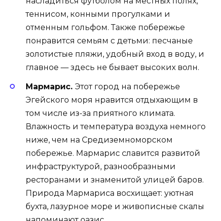
насладиться футболом на местных полях,
теннисом, конными прогулками и
отменным гольфом. Также побережье
понравится семьям с детьми: песчаные
золотистые пляжи, удобный вход в воду, и
главное — здесь не бывает высоких волн.
Мармарис.
Этот город на побережье
Эгейского моря нравится отдыхающим в
том числе из-за приятного климата.
Влажность и температура воздуха немного
ниже, чем на Средиземноморском
побережье. Мармарис славится развитой
инфраструктурой, разнообразными
ресторанами и знаменитой улицей баров.
Природа Мармариса восхищает: уютная
бухта, лазурное море и живописные скалы
напоминают оазис.