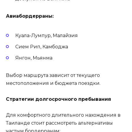
Авиабордерраны:
Куала-Лумпур, Малайзия
Сием Рип, Камбоджа
Янгон, Мьянма
Выбор маршрута зависит от текущего
местоположения и бюджета поездки.
Стратегии долгосрочного пребывания
Для комфортного длительного нахождения в
Таиланде стоит рассмотреть альтернативы
частым бордерранам: