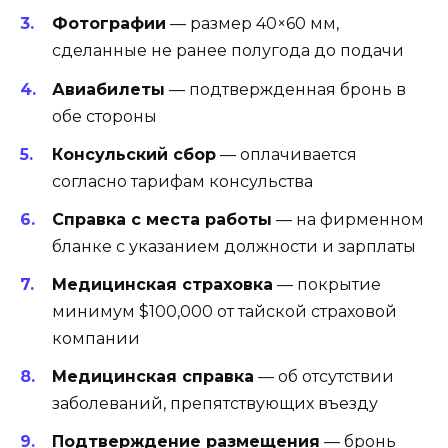
Фотографии
— размер 40×60 мм,
сделанные не ранее полугода до подачи
Авиабилеты
— подтвержденная бронь в
обе стороны
Консульский сбор
— оплачивается
согласно тарифам консульства
Справка с места работы
— на фирменном
бланке с указанием должности и зарплаты
Медицинская страховка
— покрытие
минимум $100,000 от тайской страховой
компании
Медицинская справка
— об отсутствии
заболеваний, препятствующих въезду
Подтверждение размещения
— бронь