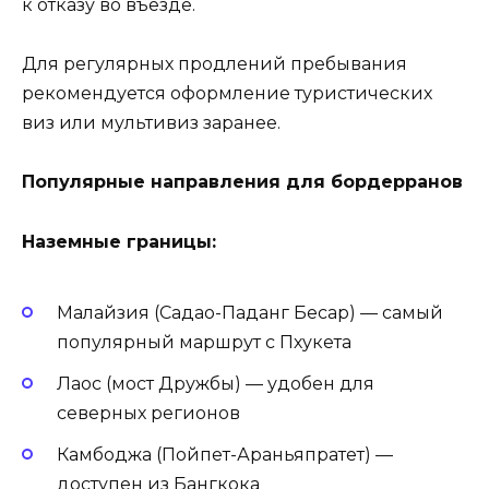
к отказу во въезде.
Для регулярных продлений пребывания
рекомендуется оформление туристических
виз или мультивиз заранее.
Популярные направления для бордерранов
Наземные границы:
Малайзия (Садао-Паданг Бесар) — самый
популярный маршрут с Пхукета
Лаос (мост Дружбы) — удобен для
северных регионов
Камбоджа (Пойпет-Араньяпратет) —
доступен из Бангкока