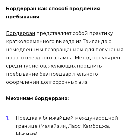
Бордерран как способ продления
пребывания
Бордерран
представляет собой практику
кратковременного выезда из Таиланда с
немедленным возвращением для получения
нового въездного штампа. Метод популярен
среди туристов, желающих продлить
пребывание без предварительного
оформления долгосрочных виз.
Механизм бордеррана:
Поездка к ближайшей международной
границе (Малайзия, Лаос, Камбоджа,
Мьянма)