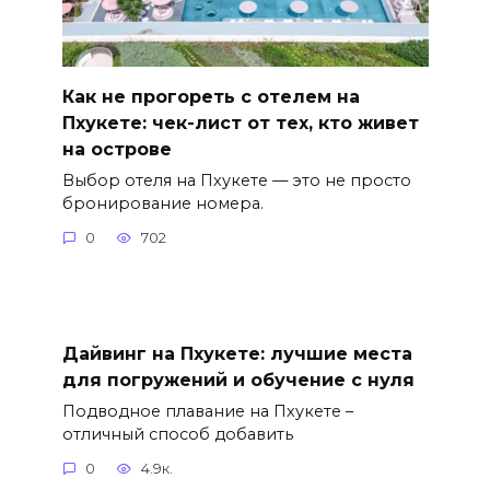
Как не прогореть с отелем на
Пхукете: чек-лист от тех, кто живет
на острове
Выбор отеля на Пхукете — это не просто
бронирование номера.
0
702
Дайвинг на Пхукете: лучшие места
для погружений и обучение с нуля
Подводное плавание на Пхукете –
отличный способ добавить
0
4.9к.