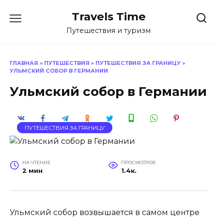
Перейти
Travels Time
к
содержанию
Путешествия и туризм
ГЛАВНАЯ
»
ПУТЕШЕСТВИЯ
»
ПУТЕШЕСТВИЯ ЗА ГРАНИЦУ
»
УЛЬМСКИЙ СОБОР В ГЕРМАНИИ
Ульмский собор в Германии
ПУТЕШЕСТВИЯ ЗА ГРАНИЦУ
НА ЧТЕНИЕ
ПРОСМОТРОВ
2 мин
1.4к.
Ульмский собор возвышается в самом центре