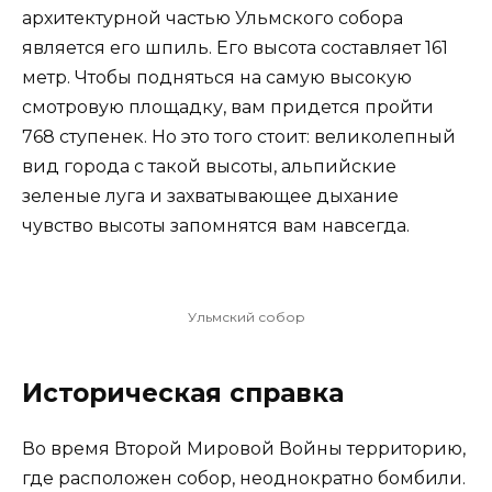
архитектурной частью Ульмского собора
является его шпиль. Его высота составляет 161
метр. Чтобы подняться на самую высокую
смотровую площадку, вам придется пройти
768 ступенек. Но это того стоит: великолепный
вид города с такой высоты, альпийские
зеленые луга и захватывающее дыхание
чувство высоты запомнятся вам навсегда.
Ульмский собор
Историческая справка
Во время Второй Мировой Войны территорию,
где расположен собор, неоднократно бомбили.