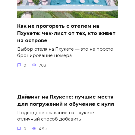
Как не прогореть с отелем на
Пхукете: чек-лист от тех, кто живет
на острове
Выбор отеля на Пхукете — это не просто
бронирование номера.
0
703
Дайвинг на Пхукете: лучшие места
для погружений и обучение с нуля
Подводное плавание на Пхукете –
отличный способ добавить
0
4.9к.