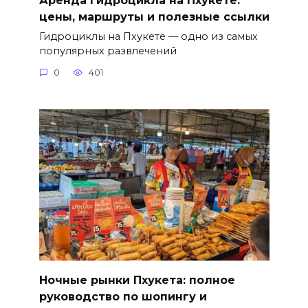
Аренда гидроцикла на Пхукете:
цены, маршруты и полезные ссылки
Гидроциклы на Пхукете — одно из самых
популярных развлечений
0
401
Ночные рынки Пхукета: полное
руководство по шопингу и