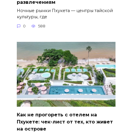
развлечениям
Ночные рынки Пхукета — центры тайской
культуры, где
0
588
Как не прогореть с отелем на
Пхукете: чек-лист от тех, кто живет
на острове