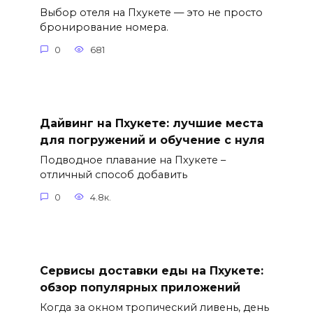
Выбор отеля на Пхукете — это не просто
бронирование номера.
0
681
Дайвинг на Пхукете: лучшие места
для погружений и обучение с нуля
Подводное плавание на Пхукете –
отличный способ добавить
0
4.8к.
Сервисы доставки еды на Пхукете:
обзор популярных приложений
Когда за окном тропический ливень, день