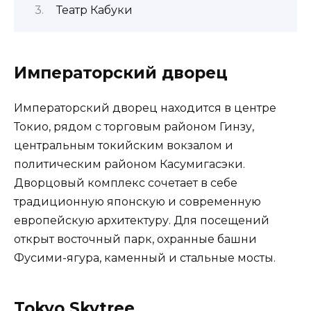
Театр Кабуки
Императорский дворец
Императорский дворец находится в центре
Токио, рядом с торговым районом Гинзу,
центральным токийским вокзалом и
политическим районом Касумигасэки.
Дворцовый комплекс сочетает в себе
традиционную японскую и современную
европейскую архитектуру. Для посещений
открыт восточный парк, охранные башни
Фусими-ягура, каменный и стальные мосты.
Tokyo Skytree