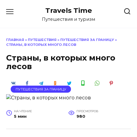
Перейти
Travels Time
к
содержанию
Путешествия и туризм
ГЛАВНАЯ
»
ПУТЕШЕСТВИЯ
»
ПУТЕШЕСТВИЯ ЗА ГРАНИЦУ
»
СТРАНЫ, В КОТОРЫХ МНОГО ЛЕСОВ
Страны, в которых много
лесов
ПУТЕШЕСТВИЯ ЗА ГРАНИЦУ
НА ЧТЕНИЕ
ПРОСМОТРОВ
5 мин
980