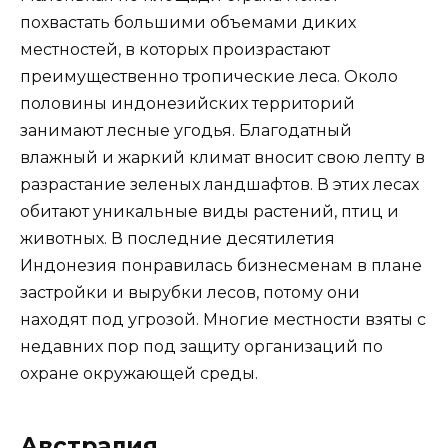
похвастать большими объемами диких
местностей, в которых произрастают
преимущественно тропические леса. Около
половины индонезийских территорий
занимают лесные угодья. Благодатный
влажный и жаркий климат вносит свою лепту в
разрастание зеленых ландшафтов. В этих лесах
обитают уникальные виды растений, птиц и
животных. В последние десятилетия
Индонезия понравилась бизнесменам в плане
застройки и вырубки лесов, потому они
находят под угрозой. Многие местности взяты с
недавних пор под защиту организаций по
охране окружающей среды.
Австралия