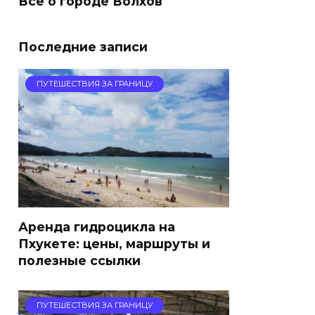
Все о городе Волхов
Последние записи
ПУТЕШЕСТВИЯ ЗА ГРАНИЦУ
Аренда гидроцикла на
Пхукете: цены, маршруты и
полезные ссылки
ПУТЕШЕСТВИЯ ЗА ГРАНИЦУ