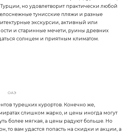
 Турции, но удовлетворит практически любой
 белоснежные тунисские пляжи и разные
хитектурные экскурсии, активный или
ости и старинные мечети, руины древних
даться солнцем и приятным климатом.
ОАЭ
нтов турецких курортов. Конечно же,
Эмиратах слишком жарко, и цены иногда могут
уть более мягкая, а цены радуют больше. Но
он, то вам удастся попасть на скидки и акции, а