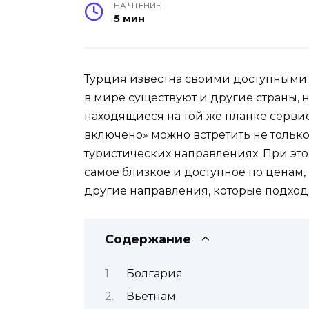
НА ЧТЕНИЕ
5 мин
Турция известна своими доступными
в мире существуют и другие страны, 
находящиеся на той же планке серви
включено» можно встретить не только 
туристических направлениях. При эт
самое близкое и доступное по ценам, 
другие направления, которые подходя
Содержание
Болгария
Вьетнам