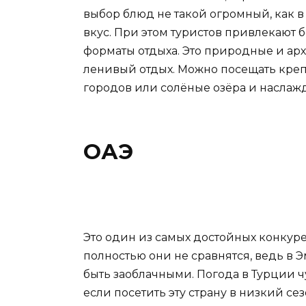
выбор блюд не такой огромный, как в
вкус. При этом туристов привлекают
форматы отдыха. Это природные и ар
ленивый отдых. Можно посещать креп
городов или солёные озёра и наслаж
ОАЭ
Это один из самых достойных конкуре
полностью они не сравнятся, ведь в 
быть заоблачными. Погода в Турции ч
если посетить эту страну в низкий сез