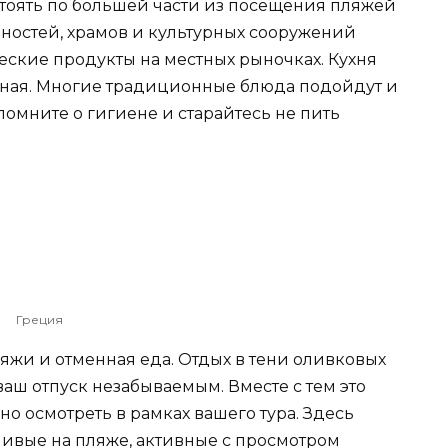
стоять по большей части из посещения пляжей
ностей, храмов и культурных сооружений
ческие продукты на местных рыночках. Кухня
зная. Многие традиционные блюда подойдут и
помните о гигиене и старайтесь не пить
Греция
ляжи и отменная еда. Отдых в тени оливковых
аш отпуск незабываемым. Вместе с тем это
но осмотреть в рамках вашего тура. Здесь
нивые на пляже, активные с просмотром