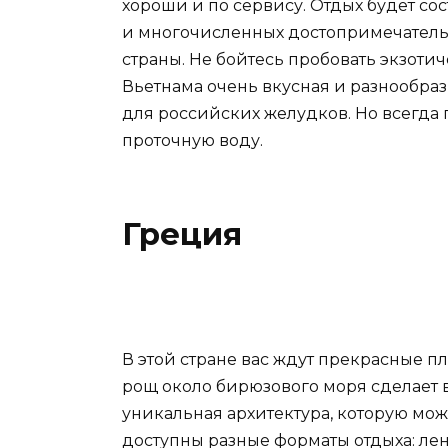
хороши и по сервису. Отдых будет со
и многочисленных достопримечатель
страны. Не бойтесь пробовать экзоти
Вьетнама очень вкусная и разнообра
для российских желудков. Но всегда 
проточную воду.
Греция
В этой стране вас ждут прекрасные п
рощ около бирюзового моря сделает в
уникальная архитектура, которую мож
доступны разные форматы отдыха: ле