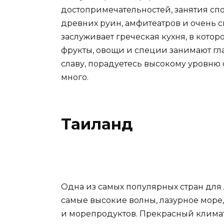
достопримечательностей, занятия спо
древних руин, амфитеатров и очень 
заслуживает греческая кухня, в кото
фрукты, овощи и специи занимают глав
славу, порадуетесь высокому уровню 
много.
Таиланд
Одна из самых популярных стран для л
самые высокие волны, лазурное море,
и морепродуктов. Прекрасный климат