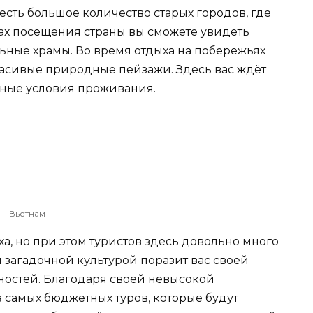
есть большое количество старых городов, где
ах посещения страны вы сможете увидеть
ьные храмы. Во время отдыха на побережьях
расивые природные пейзажи. Здесь вас ждёт
ные условия проживания.
Вьетнам
ха, но при этом туристов здесь довольно много
и загадочной культурой поразит вас своей
ностей. Благодаря своей невысокой
 самых бюджетных туров, которые будут