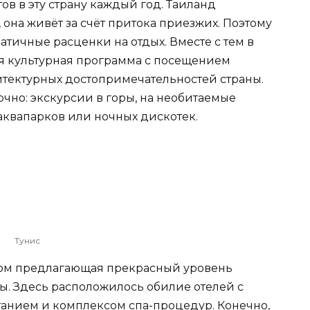
тов в эту страну каждый год. Таиланд
 она живёт за счёт притока приезжих. Поэтому
тичные расценки на отдых. Вместе с тем в
 культурная программа с посещением
тектурных достопримечательностей страны.
чно: экскурсии в горы, на необитаемые
аквапарков или ночных дискотек.
Тунис
этом предлагающая прекрасный уровень
ны. Здесь расположилось обилие отелей с
анием и комплексом спа-процедур. Конечно,