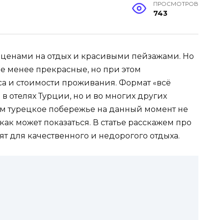
ПРОСМОТРОВ
743
 ценами на отдых и красивыми пейзажами. Но
не менее прекрасные, но при этом
са и стоимости проживания. Формат «всё
в отелях Турции, но и во многих других
ом турецкое побережье на данный момент не
как может показаться. В статье расскажем про
т для качественного и недорогого отдыха.