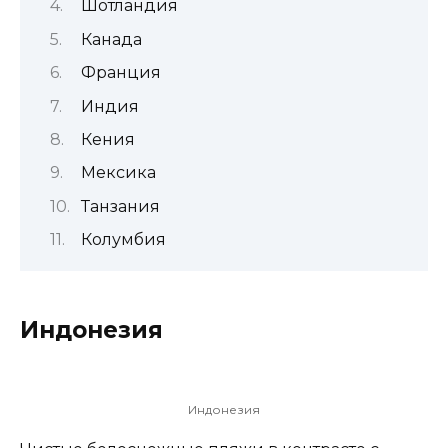
Шотландия
Канада
Франция
Индия
Кения
Мексика
Танзания
Колумбия
Индонезия
Индонезия