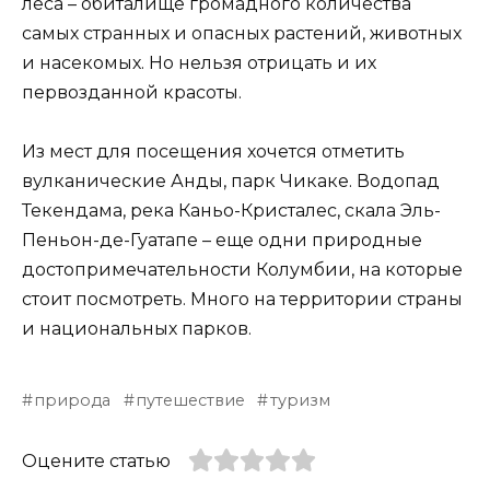
леса – обиталище громадного количества
самых странных и опасных растений, животных
и насекомых. Но нельзя отрицать и их
первозданной красоты.
Из мест для посещения хочется отметить
вулканические Анды, парк Чикаке. Водопад
Текендама, река Каньо-Кристалес, скала Эль-
Пеньон-де-Гуатапе – еще одни природные
достопримечательности Колумбии, на которые
стоит посмотреть. Много на территории страны
и национальных парков.
природа
путешествие
туризм
Оцените статью