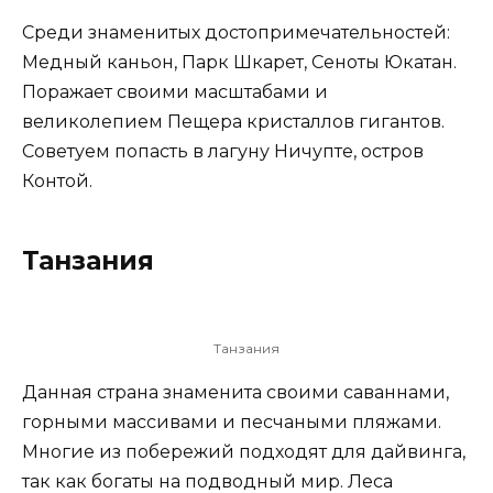
Среди знаменитых достопримечательностей:
Медный каньон, Парк Шкарет, Сеноты Юкатан.
Поражает своими масштабами и
великолепием Пещера кристаллов гигантов.
Советуем попасть в лагуну Ничупте, остров
Контой.
Танзания
Танзания
Данная страна знаменита своими саваннами,
горными массивами и песчаными пляжами.
Многие из побережий подходят для дайвинга,
так как богаты на подводный мир. Леса