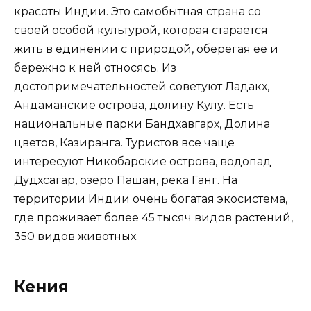
красоты Индии. Это самобытная страна со
своей особой культурой, которая старается
жить в единении с природой, оберегая ее и
бережно к ней относясь. Из
достопримечательностей советуют Ладакх,
Андаманские острова, долину Кулу. Есть
национальные парки Бандхавгарх, Долина
цветов, Казиранга. Туристов все чаще
интересуют Никобарские острова, водопад
Дудхсагар, озеро Пашан, река Ганг. На
территории Индии очень богатая экосистема,
где проживает более 45 тысяч видов растений,
350 видов животных.
Кения