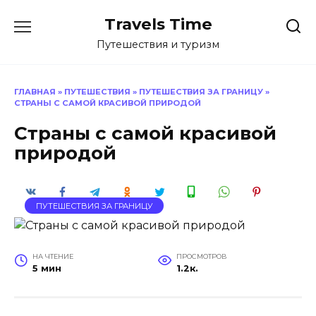
Перейти
Travels Time
к
содержанию
Путешествия и туризм
ГЛАВНАЯ
»
ПУТЕШЕСТВИЯ
»
ПУТЕШЕСТВИЯ ЗА ГРАНИЦУ
»
СТРАНЫ С САМОЙ КРАСИВОЙ ПРИРОДОЙ
Страны с самой красивой
природой
ПУТЕШЕСТВИЯ ЗА ГРАНИЦУ
НА ЧТЕНИЕ
ПРОСМОТРОВ
5 мин
1.2к.