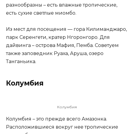
разнообразны – есть влажные тропические,
есть сухие светлые миомбо.
Из мест для посещения — гора Килиманджаро,
парк Серенгети, кратер Нгоронгоро. Для
дайвинга – острова Мафия, Пемба. Советуем
также заповедник Руаха, Аруша, озеро
Танганьика.
Колумбия
Колумбия
Колумбия – это прежде всего Амазонка.
Расположившиеся вокруг нее тропические