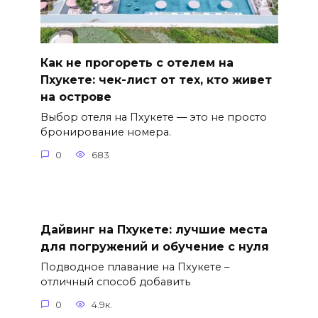
Как не прогореть с отелем на
Пхукете: чек-лист от тех, кто живет
на острове
Выбор отеля на Пхукете — это не просто
бронирование номера.
0
683
Дайвинг на Пхукете: лучшие места
для погружений и обучение с нуля
Подводное плавание на Пхукете –
отличный способ добавить
0
4.9к.