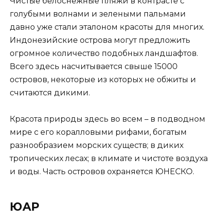
Чистые белоснежные пляжи в контрасте с
голубыми волнами и зелеными пальмами
давно уже стали эталоном красоты для многих.
Индонезийские острова могут предложить
огромное количество подобных ландшафтов.
Всего здесь насчитывается свыше 15000
островов, некоторые из которых не обжиты и
считаются дикими.
Красота природы здесь во всем – в подводном
мире с его коралловыми рифами, богатым
разнообразием морских существ; в диких
тропических лесах; в климате и чистоте воздуха
и воды. Часть островов охраняется ЮНЕСКО.
ЮАР