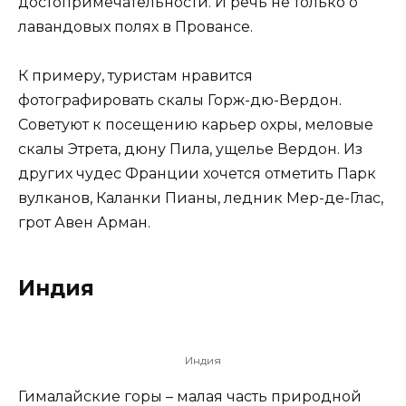
достопримечательности. И речь не только о
лавандовых полях в Провансе.
К примеру, туристам нравится
фотографировать скалы Горж-дю-Вердон.
Советуют к посещению карьер охры, меловые
скалы Этрета, дюну Пила, ущелье Вердон. Из
других чудес Франции хочется отметить Парк
вулканов, Каланки Пианы, ледник Мер-де-Глас,
грот Авен Арман.
Индия
Индия
Гималайские горы – малая часть природной