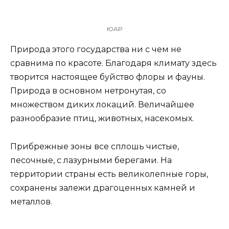
ЮАР
Природа этого государства ни с чем не
сравнима по красоте. Благодаря климату здесь
творится настоящее буйство флоры и фауны.
Природа в основном нетронутая, со
множеством диких локаций. Величайшее
разнообразие птиц, животных, насекомых.
Прибрежные зоны все сплошь чистые,
песочные, с лазурными берегами. На
территории страны есть великолепные горы,
сохранены залежи драгоценных камней и
металлов.