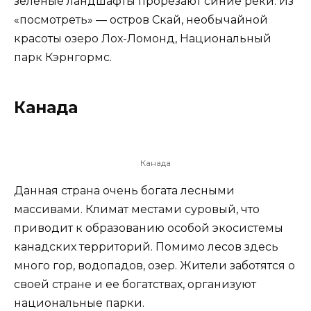
зеленые ландшафты прорезают синие реки. Из
«посмотреть» — остров Скай, необычайной
красоты озеро Лох-Ломонд, Национальный
парк Кэрнгормс.
Канада
Канада
Данная страна очень богата лесными
массивами. Климат местами суровый, что
приводит к образованию особой экосистемы
канадских территорий. Помимо лесов здесь
много гор, водопадов, озер. Жители заботятся о
своей стране и ее богатствах, организуют
национальные парки.