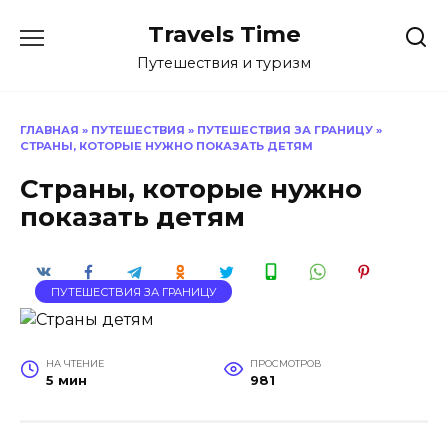
Перейти
Travels Time
к
содержанию
Путешествия и туризм
ГЛАВНАЯ
»
ПУТЕШЕСТВИЯ
»
ПУТЕШЕСТВИЯ ЗА ГРАНИЦУ
»
СТРАНЫ, КОТОРЫЕ НУЖНО ПОКАЗАТЬ ДЕТЯМ
Страны, которые нужно
показать детям
ПУТЕШЕСТВИЯ ЗА ГРАНИЦУ
НА ЧТЕНИЕ
ПРОСМОТРОВ
5 мин
981