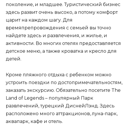
поколение, и младшее. Туристический бизнес
здесь развит очень высоко, а потому комфорт
царит на каждом шагу. Для
времяпрепровождения с семьей вы точно
найдете здесь и развлечения, и жилье, и
активности. Во многих отелях предоставляется
детское меню, а также кроватка и кресло для
детей.
Кроме пляжного отдыха с ребенком можно
устроить поездки по достопримечательностям,
заказать экскурсию. Обязательно посетите The
Land of Legends – популярный Парк
развлечений, турецкий ДиснейЛэнд. Здесь
расположено много аттракционов, луна-парк,
аквапарк, кафе и отель.