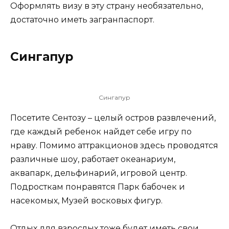
Оформлять визу в эту страну необязательно,
достаточно иметь загранпаспорт.
Сингапур
Сингапур
Посетите Сентозу – целый остров развлечений,
где каждый ребенок найдет себе игру по
нраву. Помимо аттракционов здесь проводятся
различные шоу, работает океанариум,
аквапарк, дельфинарий, игровой центр.
Подросткам понравятся Парк бабочек и
насекомых, Музей восковых фигур.
Отдых для взрослых тоже будет иметь свои