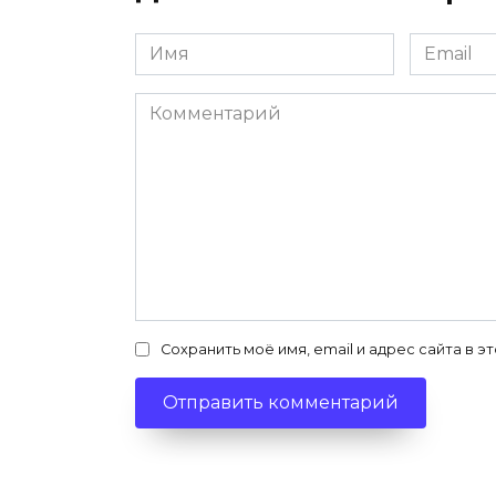
Имя
Email
*
*
Комментарий
Сохранить моё имя, email и адрес сайта в