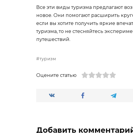
Все эти виды туризма предлагают во
новое. Они помогают расширить круго
если вы хотите получить яркие впеча
туризма, то не стесняйтесь экспери
путешествий.
туризм
Оцените статью
Добавить комментари