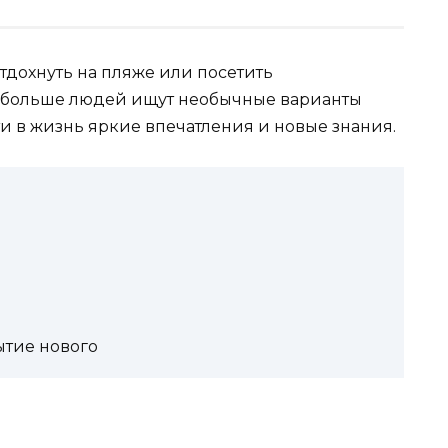
отдохнуть на пляже или посетить
е больше людей ищут необычные варианты
и в жизнь яркие впечатления и новые знания.
а
тие нового