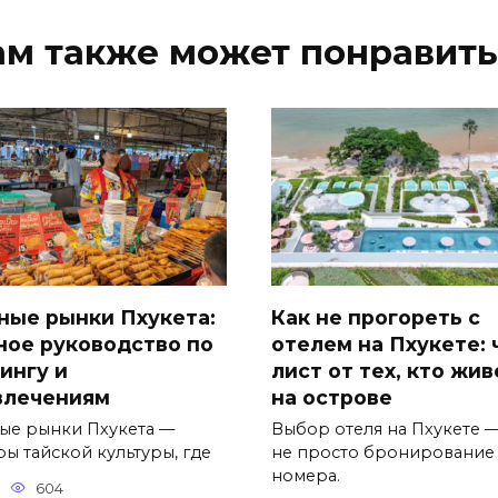
ам также может понравить
ные рынки Пхукета:
Как не прогореть с
ное руководство по
отелем на Пхукете: 
ингу и
лист от тех, кто жив
влечениям
на острове
ые рынки Пхукета —
Выбор отеля на Пхукете —
ры тайской культуры, где
не просто бронирование
номера.
604