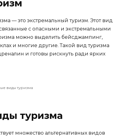
ризм
зма — это экстремальный туризм. Этот вид
 связанные с опасными и экстремальными
уризма можно выделить бейсджампинг,
клах и многие другие. Такой вид туризма
дреналин и готовы рискнуть ради ярких
ые виды туризма
иды туризма
ствует множество альтернативных видов