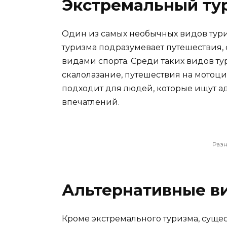
Экстремальный ту
Один из самых необычных видов тури
туризма подразумевает путешествия,
видами спорта. Среди таких видов т
скалолазание, путешествия на мотоци
подходит для людей, которые ищут а
впечатлений.
Разн
Альтернативные в
Кроме экстремального туризма, суще