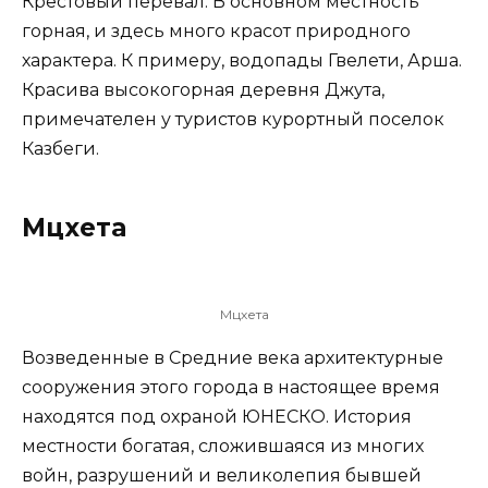
Крестовый перевал. В основном местность
горная, и здесь много красот природного
характера. К примеру, водопады Гвелети, Арша.
Красива высокогорная деревня Джута,
примечателен у туристов курортный поселок
Казбеги.
Мцхета
Мцхета
Возведенные в Средние века архитектурные
сооружения этого города в настоящее время
находятся под охраной ЮНЕСКО. История
местности богатая, сложившаяся из многих
войн, разрушений и великолепия бывшей