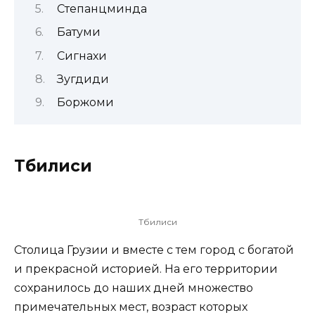
Степанцминда
Батуми
Сигнахи
Зугдиди
Боржоми
Тбилиси
Тбилиси
Столица Грузии и вместе с тем город с богатой
и прекрасной историей. На его территории
сохранилось до наших дней множество
примечательных мест, возраст которых