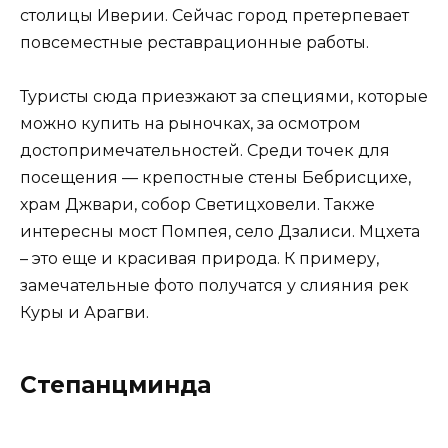
столицы Иверии. Сейчас город претерпевает
повсеместные реставрационные работы.
Туристы сюда приезжают за специями, которые
можно купить на рыночках, за осмотром
достопримечательностей. Среди точек для
посещения — крепостные стены Бебрисцихе,
храм Джвари, собор Светицховели. Также
интересны мост Помпея, село Дзалиси. Мцхета
– это еще и красивая природа. К примеру,
замечательные фото получатся у слияния рек
Куры и Арагви.
Степанцминда