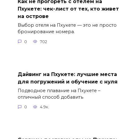
Как не прогореть с отелем на
Пхукете: чек-лист от тех, кто живет
на острове
Выбор отеля на Пхукете — это не просто
бронирование номера.
0
702
Дайвинг на Пхукете: лучшие места
для погружений и обучение с нуля
Подводное плавание на Пхукете –
отличный способ добавить
0
4.9к.