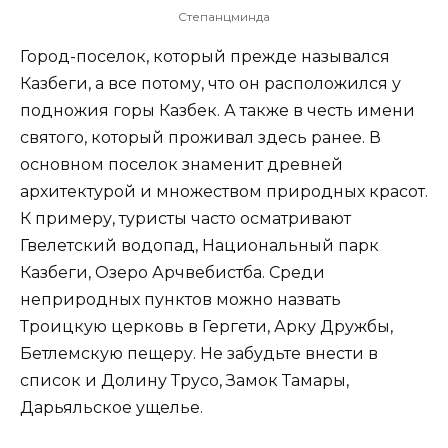
Степанцминда
Город-поселок, который прежде назывался
Казбеги, а все потому, что он расположился у
подножия горы Казбек. А также в честь имени
святого, который проживал здесь ранее. В
основном поселок знаменит древней
архитектурой и множеством природных красот.
К примеру, туристы часто осматривают
Гвелетский водопад, Национальный парк
Казбеги, Озеро Арчвебистба. Среди
неприродных пунктов можно назвать
Троицкую церковь в Гергети, Арку Дружбы,
Бетлемскую пещеру. Не забудьте внести в
список и Долину Трусо, Замок Тамары,
Дарьяльское ущелье.