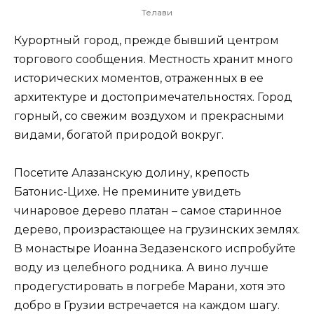
Телави
Курортный город, прежде бывший центром
торгового сообщения. Местность хранит много
исторических моментов, отраженных в ее
архитектуре и достопримечательностях. Город
горный, со свежим воздухом и прекрасными
видами, богатой природой вокруг.
Посетите Алазанскую долину, крепость
Батонис-Цихе. Не премините увидеть
чинаровое дерево платан – самое старинное
дерево, произрастающее на грузинских землях.
В монастыре Иоанна Зедазенского испробуйте
воду из целебного родника. А вино лучше
продегустировать в погребе Марани, хотя это
добро в Грузии встречается на каждом шагу.