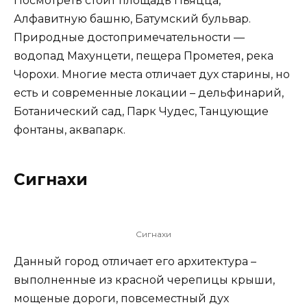
Посмотреть стоит площадь Пьяцца,
Алфавитную башню, Батумский бульвар.
Природные достопримечательности —
водопад Махунцети, пещера Прометея, река
Чорохи. Многие места отличает дух старины, но
есть и современные локации – дельфинарий,
Ботанический сад, Парк Чудес, Танцующие
фонтаны, аквапарк.
Сигнахи
Сигнахи
Данный город отличает его архитектура –
выполненные из красной черепицы крыши,
мощеные дороги, повсеместный дух