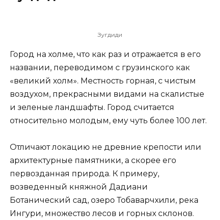
Зугдиди
Город на холме, что как раз и отражается в его
названии, переводимом с грузинского как
«великий холм». Местность горная, с чистым
воздухом, прекрасными видами на скалистые
и зеленые ландшафты. Город считается
относительно молодым, ему чуть более 100 лет.
Отличают локацию не древние крепости или
архитектурные памятники, а скорее его
первозданная природа. К примеру,
возведенный княжной Дадиани
Ботанический сад, озеро Тобаварчхили, река
Ингури, множество лесов и горных склонов.