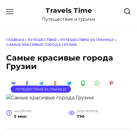
Перейти
Travels Time
к
содержанию
Путешествия и туризм
ГЛАВНАЯ
»
ПУТЕШЕСТВИЯ
»
ПУТЕШЕСТВИЯ ЗА ГРАНИЦУ
»
САМЫЕ КРАСИВЫЕ ГОРОДА ГРУЗИИ
Самые красивые города
Грузии
ПУТЕШЕСТВИЯ ЗА ГРАНИЦУ
НА ЧТЕНИЕ
ПРОСМОТРОВ
5 мин
796