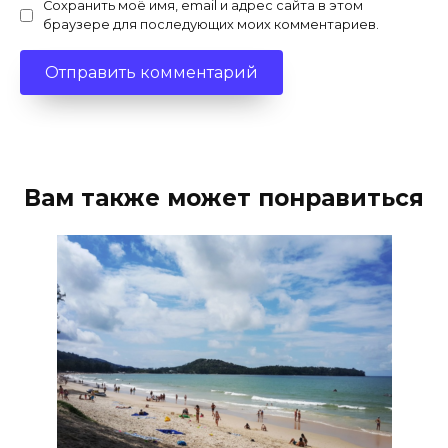
Сохранить моё имя, email и адрес сайта в этом
браузере для последующих моих комментариев.
Вам также может понравиться