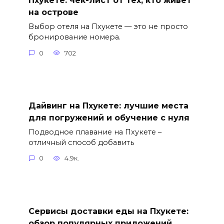
Пхукете: чек-лист от тех, кто живет
на острове
Выбор отеля на Пхукете — это не просто
бронирование номера.
0
702
Дайвинг на Пхукете: лучшие места
для погружений и обучение с нуля
Подводное плавание на Пхукете –
отличный способ добавить
0
4.9к.
Сервисы доставки еды на Пхукете:
обзор популярных приложений