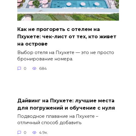
Как не прогореть с отелем на
Пхукете: чек-лист от тех, кто живет
на острове
Выбор отеля на Пхукете — это не просто
бронирование номера.
0
684
Дайвинг на Пхукете: лучшие места
для погружений и обучение с нуля
Подводное плавание на Пхукете –
отличный способ добавить
0
4.9к.