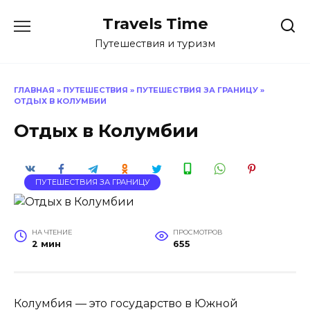
Перейти
Travels Time
к
содержанию
Путешествия и туризм
ГЛАВНАЯ
»
ПУТЕШЕСТВИЯ
»
ПУТЕШЕСТВИЯ ЗА ГРАНИЦУ
»
ОТДЫХ В КОЛУМБИИ
Отдых в Колумбии
ПУТЕШЕСТВИЯ ЗА ГРАНИЦУ
НА ЧТЕНИЕ
ПРОСМОТРОВ
2 мин
655
Колумбия — это государство в Южной