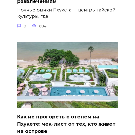
развлечениям
Ночные рынки Пхукета — центры тайской
культуры, где
0
604
Как не прогореть с отелем на
Пхукете: чек-лист от тех, кто живет
на острове