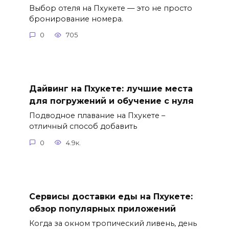
Выбор отеля на Пхукете — это не просто
бронирование номера.
0
705
Дайвинг на Пхукете: лучшие места
для погружений и обучение с нуля
Подводное плавание на Пхукете –
отличный способ добавить
0
4.9к.
Сервисы доставки еды на Пхукете:
обзор популярных приложений
Когда за окном тропический ливень, день