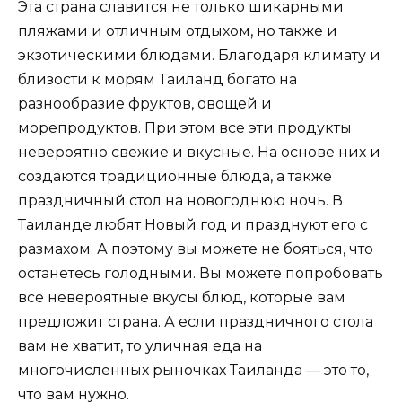
Эта страна славится не только шикарными
пляжами и отличным отдыхом, но также и
экзотическими блюдами. Благодаря климату и
близости к морям Таиланд богато на
разнообразие фруктов, овощей и
морепродуктов. При этом все эти продукты
невероятно свежие и вкусные. На основе них и
создаются традиционные блюда, а также
праздничный стол на новогоднюю ночь. В
Таиланде любят Новый год и празднуют его с
размахом. А поэтому вы можете не бояться, что
останетесь голодными. Вы можете попробовать
все невероятные вкусы блюд, которые вам
предложит страна. А если праздничного стола
вам не хватит, то уличная еда на
многочисленных рыночках Таиланда — это то,
что вам нужно.