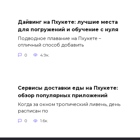
Дайвинг на Пхукете: лучшие места
для погружений и обучение с нуля
Подводное плавание на Пхукете –
отличный способ добавить
0
4.9к.
Сервисы доставки еды на Пхукете:
обзор популярных приложений
Когда за окном тропический ливень, день
расписан по
0
1.6к.