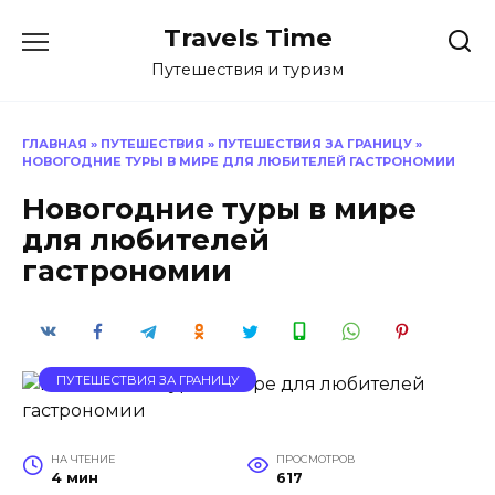
Перейти
Travels Time
к
содержанию
Путешествия и туризм
ГЛАВНАЯ
»
ПУТЕШЕСТВИЯ
»
ПУТЕШЕСТВИЯ ЗА ГРАНИЦУ
»
НОВОГОДНИЕ ТУРЫ В МИРЕ ДЛЯ ЛЮБИТЕЛЕЙ ГАСТРОНОМИИ
Новогодние туры в мире
для любителей
гастрономии
ПУТЕШЕСТВИЯ ЗА ГРАНИЦУ
НА ЧТЕНИЕ
ПРОСМОТРОВ
4 мин
617