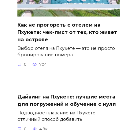
Как не прогореть с отелем на
Пхукете: чек-лист от тех, кто живет
на острове
Выбор отеля на Пхукете — это не просто
бронирование номера.
0
704
Дайвинг на Пхукете: лучшие места
для погружений и обучение с нуля
Подводное плавание на Пхукете –
отличный способ добавить
0
4.9к.