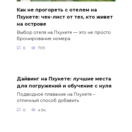
Как не прогореть с отелем на
Пхукете: чек-лист от тех, кто живет
на острове
Выбор отеля на Пхукете — это не просто
бронирование номера.
0
705
Дайвинг на Пхукете: лучшие места
для погружений и обучение с нуля
Подводное плавание на Пхукете –
отличный способ добавить
0
4.9к.