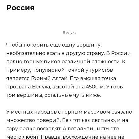
Россия
Белуха
Чтобы покорить еще одну вершину,
необязательно ехать в другую страну. В России
полно горных пиков различной сложности. К
примеру, популярной точкой у туристов
является Горный Алтай. Его высшая точка
прозвана Белуха, высотой она 4500 м. У горы
три вершины, остальные чуть ниже.
У местных народов с горным массивом связано
множество поверий. Ее чтят как святыню, и на
гору редко восходят. А вот альпинисты это
место любят. Правда, восхождение на нее не