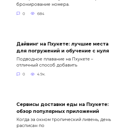
бронирование номера.
0
684
Дайвинг на Пхукете: лучшие места
для погружений и обучение с нуля
Подводное плавание на Пхукете –
отличный способ добавить
0
4.9к.
Сервисы доставки еды на Пхукете:
обзор популярных приложений
Когда за окном тропический ливень, день
расписан по