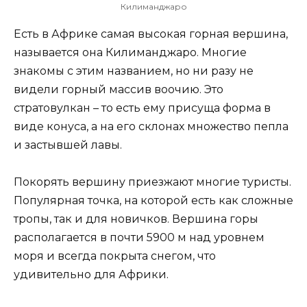
Килиманджаро
Есть в Африке самая высокая горная вершина,
называется она Килиманджаро. Многие
знакомы с этим названием, но ни разу не
видели горный массив воочию. Это
стратовулкан – то есть ему присуща форма в
виде конуса, а на его склонах множество пепла
и застывшей лавы.
Покорять вершину приезжают многие туристы.
Популярная точка, на которой есть как сложные
тропы, так и для новичков. Вершина горы
располагается в почти 5900 м над уровнем
моря и всегда покрыта снегом, что
удивительно для Африки.