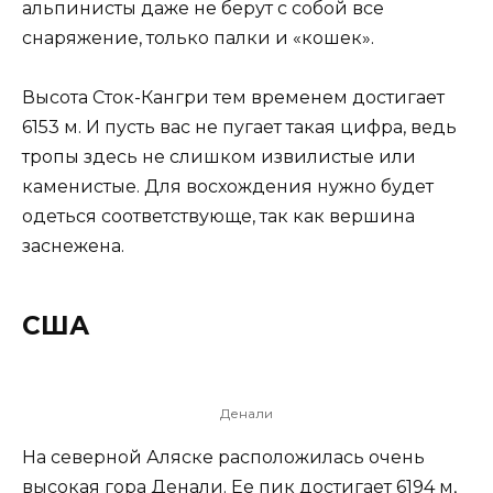
альпинисты даже не берут с собой все
снаряжение, только палки и «кошек».
Высота Сток-Кангри тем временем достигает
6153 м. И пусть вас не пугает такая цифра, ведь
тропы здесь не слишком извилистые или
каменистые. Для восхождения нужно будет
одеться соответствующе, так как вершина
заснежена.
США
Денали
На северной Аляске расположилась очень
высокая гора Денали. Ее пик достигает 6194 м,