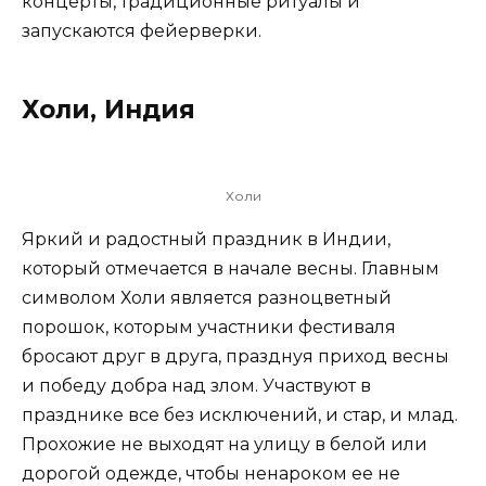
концерты, традиционные ритуалы и
запускаются фейерверки.
Холи, Индия
Холи
Яркий и радостный праздник в Индии,
который отмечается в начале весны. Главным
символом Холи является разноцветный
порошок, которым участники фестиваля
бросают друг в друга, празднуя приход весны
и победу добра над злом. Участвуют в
празднике все без исключений, и стар, и млад.
Прохожие не выходят на улицу в белой или
дорогой одежде, чтобы ненароком ее не