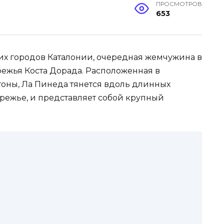
ПРОСМОТРОВ
653
их городов Каталонии, очередная жемчужина в
ежья Коста Дорада. Расположенная в
гоны, Ла Пинеда тянется вдоль длинных
режье, и представляет собой крупный