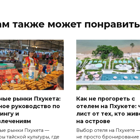
ам также может понравить
ные рынки Пхукета:
Как не прогореть с
ное руководство по
отелем на Пхукете: 
ингу и
лист от тех, кто жив
влечениям
на острове
ые рынки Пхукета —
Выбор отеля на Пхукете —
ры тайской культуры, где
не просто бронирование