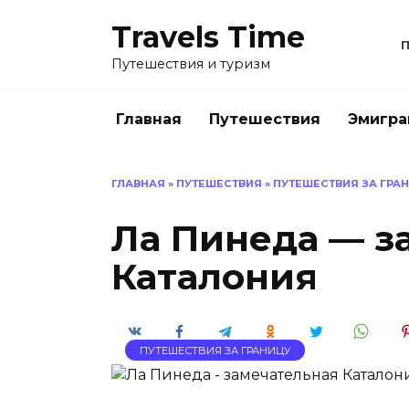
Перейти
Travels Time
к
содержанию
Путешествия и туризм
Главная
Путешествия
Эмигра
ГЛАВНАЯ
»
ПУТЕШЕСТВИЯ
»
ПУТЕШЕСТВИЯ ЗА ГРА
Ла Пинеда — з
Каталония
ПУТЕШЕСТВИЯ ЗА ГРАНИЦУ