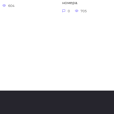
номера.
604
0
705