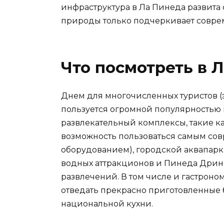
инфраструктура в Ла Пинеда развит
природы только подчеркивает совре
Что посмотреть в 
Днем для многочисленных туристов (
пользуется огромной популярностью 
развлекательный комплексы, такие как
возможность пользоваться самым со
оборудованием), городской аквапарк
водных аттракционов и Пинеда Дринк
развлечений. В том числе и гастрон
отведать прекрасно приготовленные 
национальной кухни.