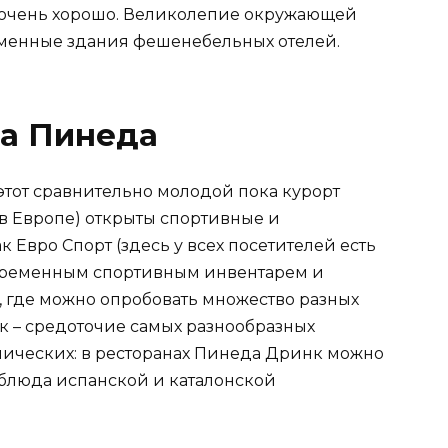
а очень хорошо. Великолепие окружающей
менные здания фешенебельных отелей.
Ла Пинеда
этот сравнительно молодой пока курорт
в Европе) открыты спортивные и
 Евро Спорт (здесь у всех посетителей есть
временным спортивным инвентарем и
, где можно опробовать множество разных
 – средоточие самых разнообразных
омических: в ресторанах Пинеда Дринк можно
блюда испанской и каталонской