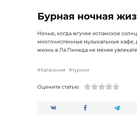
Бурная ночная жи
Ночью, когда жгучее испанское солнц
многочисленные музыкальные кафе, д
жизнь в Ла Пинеда не менее увлекат
Каталония
туризм
Оцените статью