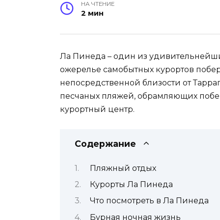
НА ЧТЕНИЕ
2 мин
Ла Пинеда – один из удивительнейш
ожерелье самобытных курортов побер
непосредственной близости от Тарра
песчаных пляжей, обрамляющих побе
курортный центр.
Содержание
Пляжный отдых
Курорты Ла Пинеда
Что посмотреть в Ла Пинеда
Бурная ночная жизнь