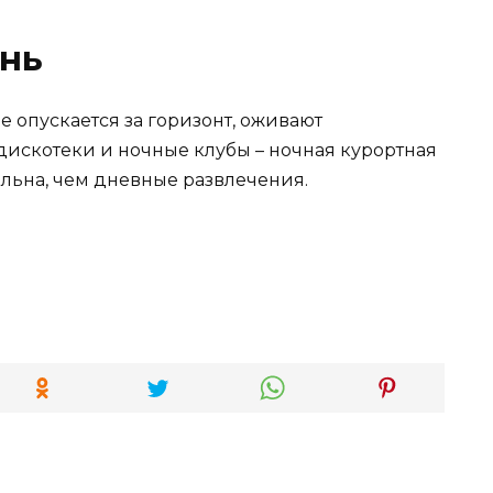
знь
е опускается за горизонт, оживают
искотеки и ночные клубы – ночная курортная
ельна, чем дневные развлечения.