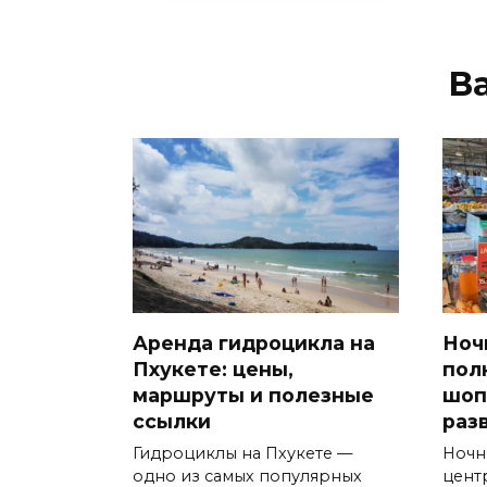
В
Аренда гидроцикла на
Ноч
Пхукете: цены,
пол
маршруты и полезные
шоп
ссылки
раз
Гидроциклы на Пхукете —
Ночн
одно из самых популярных
цент