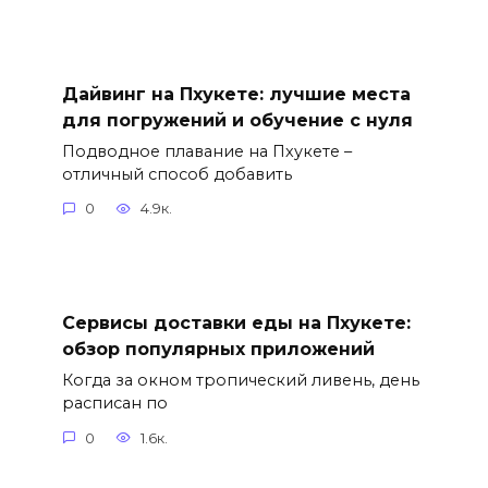
Дайвинг на Пхукете: лучшие места
для погружений и обучение с нуля
Подводное плавание на Пхукете –
отличный способ добавить
0
4.9к.
Сервисы доставки еды на Пхукете:
обзор популярных приложений
Когда за окном тропический ливень, день
расписан по
0
1.6к.