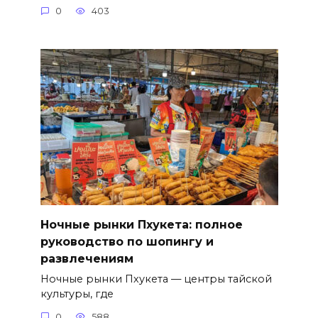
0
403
Ночные рынки Пхукета: полное
руководство по шопингу и
развлечениям
Ночные рынки Пхукета — центры тайской
культуры, где
0
588