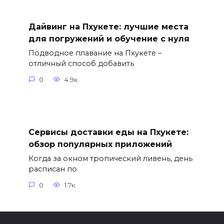
Дайвинг на Пхукете: лучшие места
для погружений и обучение с нуля
Подводное плавание на Пхукете –
отличный способ добавить
0
4.9к.
Сервисы доставки еды на Пхукете:
обзор популярных приложений
Когда за окном тропический ливень, день
расписан по
0
1.7к.