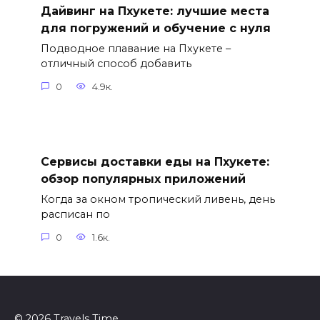
Дайвинг на Пхукете: лучшие места
для погружений и обучение с нуля
Подводное плавание на Пхукете –
отличный способ добавить
0
4.9к.
Сервисы доставки еды на Пхукете:
обзор популярных приложений
Когда за окном тропический ливень, день
расписан по
0
1.6к.
© 2026 Travels Time