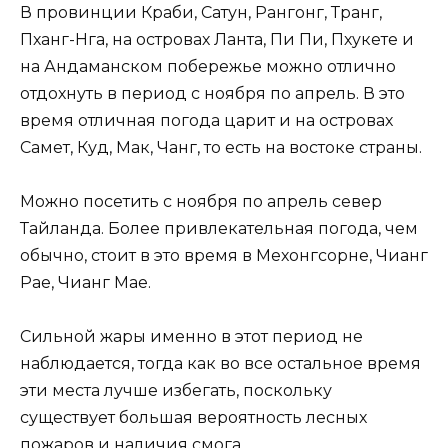
В провинции Краби, Сатун, Рангонг, Транг,
Пханг-Нга, на островах Ланта, Пи Пи, Пхукете и
на Андаманском побережье можно отлично
отдохнуть в период с ноября по апрель. В это
время отличная погода царит и на островах
Самет, Куд, Мак, Чанг, то есть на востоке страны.
Можно посетить с ноября по апрель север
Тайланда. Более привлекательная погода, чем
обычно, стоит в это время в Мехонгсорне, Чианг
Рае, Чианг Мае.
Сильной жары именно в этот период не
наблюдается, тогда как во все остальное время
эти места лучше избегать, поскольку
существует большая вероятность лесных
пожаров и наличия смога.