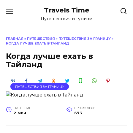
Перейти
Travels Time
к
содержанию
Путешествия и туризм
ГЛАВНАЯ
»
ПУТЕШЕСТВИЯ
»
ПУТЕШЕСТВИЯ ЗА ГРАНИЦУ
»
КОГДА ЛУЧШЕ ЕХАТЬ В ТАЙЛАНД
Когда лучше ехать в
Тайланд
ПУТЕШЕСТВИЯ ЗА ГРАНИЦУ
НА ЧТЕНИЕ
ПРОСМОТРОВ
2 мин
673