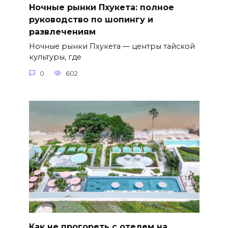
Ночные рынки Пхукета: полное
руководство по шопингу и
развлечениям
Ночные рынки Пхукета — центры тайской
культуры, где
0
602
Как не прогореть с отелем на