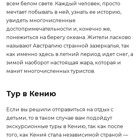
всем белом свете. Каждый человек, просто
мечтает побывать в ней, узнать ее историю,
увидеть многочисленные
достопримечательности и, конечно же,
понежиться на берегу океана. Жители ласково
называют Австралию странной зазеркалья, так
как именно здесь в летний период идет снег, а
зимой наоборот настоящая жара, которая и
манит многочисленных туристов.
Тур в Кению
Если вы решили отправиться на отдых с
детьми, то в таком случае вам подойдут
экскурсионные туры в Кению, так как после
того, как Кения стала независимой страной —