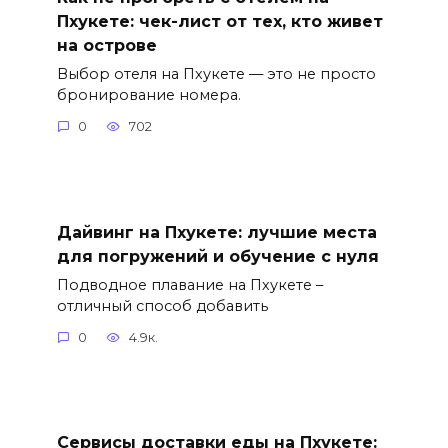
Пхукете: чек-лист от тех, кто живет
на острове
Выбор отеля на Пхукете — это не просто
бронирование номера.
0
702
Дайвинг на Пхукете: лучшие места
для погружений и обучение с нуля
Подводное плавание на Пхукете –
отличный способ добавить
0
4.9к.
Сервисы доставки еды на Пхукете: