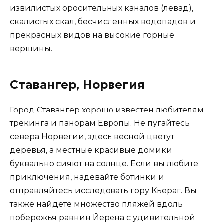
извилистых оросительных каналов (левад),
скалистых скал, бесчисленных водопадов и
прекрасных видов на высокие горные
вершины.
Ставангер, Норвегия
Город Ставангер хорошо известен любителям
трекинга и панорам Европы. Не пугайтесь
севера Норвегии, здесь весной цветут
деревья, а местные красивые домики
буквально сияют на солнце. Если вы любите
приключения, надевайте ботинки и
отправляйтесь исследовать гору Кьераг. Вы
также найдете множество пляжей вдоль
побережья равнин Йерена с удивительной