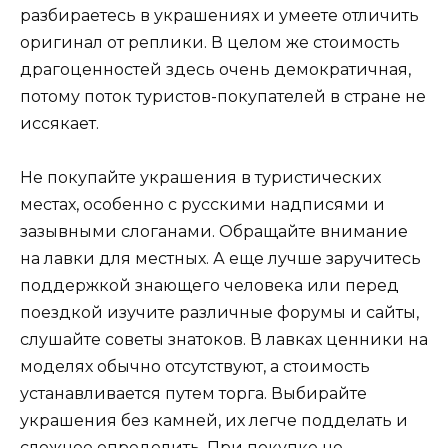
разбираетесь в украшениях и умеете отличить
оригинал от реплики. В целом же стоимость
драгоценностей здесь очень демократичная,
потому поток туристов-покупателей в стране не
иссякает.
Не покупайте украшения в туристических
местах, особенно с русскими надписями и
зазывными слоганами. Обращайте внимание
на лавки для местных. А еще лучше заручитесь
поддержкой знающего человека или перед
поездкой изучите различные форумы и сайты,
слушайте советы знатоков. В лавках ценники на
моделях обычно отсутствуют, а стоимость
устанавливается путем торга. Выбирайте
украшения без камней, их легче подделать и
сложнее определить. При покупке не