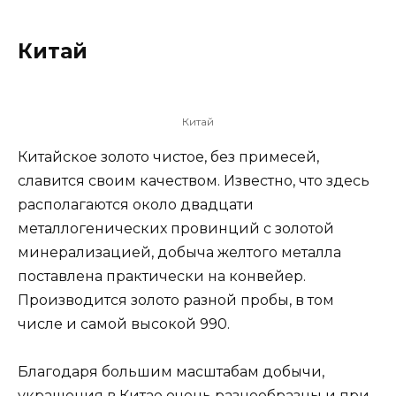
Китай
Китай
Китайское золото чистое, без примесей,
славится своим качеством. Известно, что здесь
располагаются около двадцати
металлогенических провинций с золотой
минерализацией, добыча желтого металла
поставлена практически на конвейер.
Производится золото разной пробы, в том
числе и самой высокой 990.
Благодаря большим масштабам добычи,
украшения в Китае очень разнообразны и при