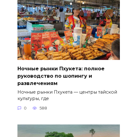
Ночные рынки Пхукета: полное
руководство по шопингу и
развлечениям
Ночные рынки Пхукета — центры тайской
культуры, где
0
588