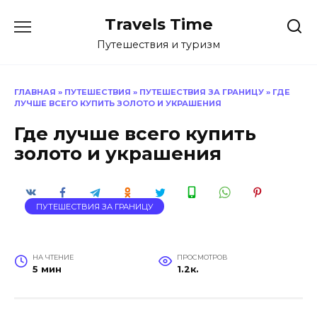
Перейти
Travels Time
к
содержанию
Путешествия и туризм
ГЛАВНАЯ
»
ПУТЕШЕСТВИЯ
»
ПУТЕШЕСТВИЯ ЗА ГРАНИЦУ
»
ГДЕ
ЛУЧШЕ ВСЕГО КУПИТЬ ЗОЛОТО И УКРАШЕНИЯ
Где лучше всего купить
золото и украшения
ПУТЕШЕСТВИЯ ЗА ГРАНИЦУ
НА ЧТЕНИЕ
ПРОСМОТРОВ
5 мин
1.2к.