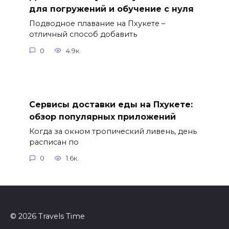
для погружений и обучение с нуля
Подводное плавание на Пхукете –
отличный способ добавить
0
4.9к.
Сервисы доставки еды на Пхукете:
обзор популярных приложений
Когда за окном тропический ливень, день
расписан по
0
1.6к.
© 2026 Travels Time