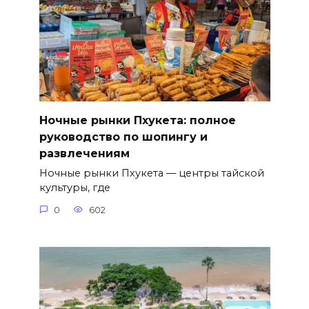
Ночные рынки Пхукета: полное
руководство по шопингу и
развлечениям
Ночные рынки Пхукета — центры тайской
культуры, где
0
602