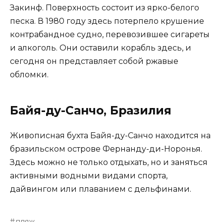
Закинф. Поверхность состоит из ярко-белого
песка. В 1980 году здесь потерпело крушение
контрабандное судно, перевозившее сигареты
и алкоголь. Они оставили корабль здесь, и
сегодня он представляет собой ржавые
обломки.
Байя-ду-Санчо, Бразилия
Живописная бухта Байя-ду-Санчо находится на
бразильском острове Фернанду-ди-Норонья.
Здесь можно не только отдыхать, но и заняться
активными водными видами спорта,
дайвингом или плаванием с дельфинами.
пляж