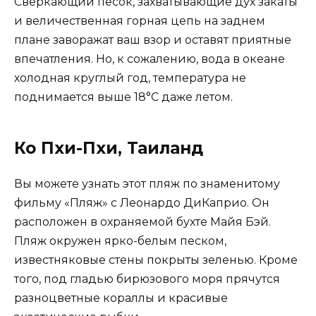
Сверкающий песок, захватывающие дух закаты
и величественная горная цепь на заднем
плане заворажат ваш взор и оставят приятные
впечатления. Но, к сожалению, вода в океане
холодная круглый год, температура не
поднимается выше 18°С даже летом.
Ко Пхи-Пхи, Таиланд
Вы можете узнать этот пляж по знаменитому
фильму «Пляж» с Леонардо ДиКаприо. Он
расположен в охраняемой бухте Майя Бэй.
Пляж окружен ярко-белым песком,
известняковые стены покрыты зеленью. Кроме
того, под гладью бирюзового моря прячутся
разноцветные кораллы и красивые