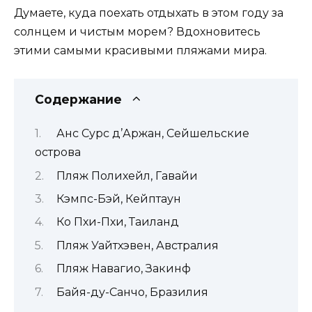
Думаете, куда поехать отдыхать в этом году за
солнцем и чистым морем? Вдохновитесь
этими самыми красивыми пляжами мира.
Содержание
Анс Сурс д’Аржан, Сейшельские
острова
Пляж Полихейл, Гавайи
Кэмпс-Бэй, Кейптаун
Ко Пхи-Пхи, Таиланд
Пляж Уайтхэвен, Австралия
Пляж Навагио, Закинф
Байя-ду-Санчо, Бразилия