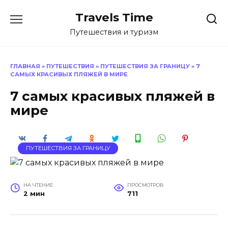
Перейти
Travels Time
к
содержанию
Путешествия и туризм
ГЛАВНАЯ
»
ПУТЕШЕСТВИЯ
»
ПУТЕШЕСТВИЯ ЗА ГРАНИЦУ
»
7
САМЫХ КРАСИВЫХ ПЛЯЖЕЙ В МИРЕ
7 самых красивых пляжей в
мире
ПУТЕШЕСТВИЯ ЗА ГРАНИЦУ
НА ЧТЕНИЕ
ПРОСМОТРОВ
2 мин
711