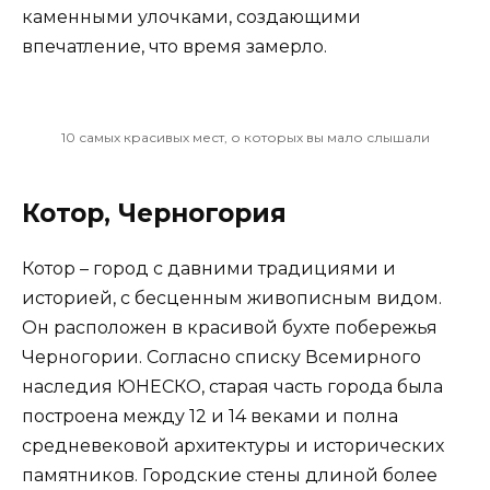
каменными улочками, создающими
впечатление, что время замерло.
10 самых красивых мест, о которых вы мало слышали
Котор, Черногория
Котор – город с давними традициями и
историей, с бесценным живописным видом.
Он расположен в красивой бухте побережья
Черногории. Согласно списку Всемирного
наследия ЮНЕСКО, старая часть города была
построена между 12 и 14 веками и полна
средневековой архитектуры и исторических
памятников. Городские стены длиной более