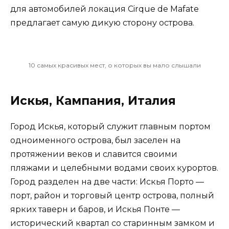
для автомобилей локация Cirque de Mafate
предлагает самую дикую сторону острова.
10 самых красивых мест, о которых вы мало слышали
Искья, Кампания, Италия
Город Искья, который служит главным портом
одноименного острова, был заселен на
протяжении веков и славится своими
пляжами и целебными водами своих курортов.
Город разделен на две части: Искья Порто —
порт, район и торговый центр острова, полный
ярких таверн и баров, и Искья Понте —
исторический квартал со старинным замком и