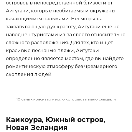
островов в непосредственной близости от
Аитутаки, которые необитаемы и окружены
качающимися пальмами. Несмотря на
захватывающую дух красоту, Аитутаки еще не
наводнен туристами из-за своего относительно
сложного расположения. Для тех, кто ищет
красивые песчаные пляжи, Аитутаки
определенно является местом, где вы найдете
романтическую атмосферу без чрезмерного
скопления людей.
10 самых красивых мест, о которых вы мало слышали
Каикоура, Южный остров,
Новая Зеландия