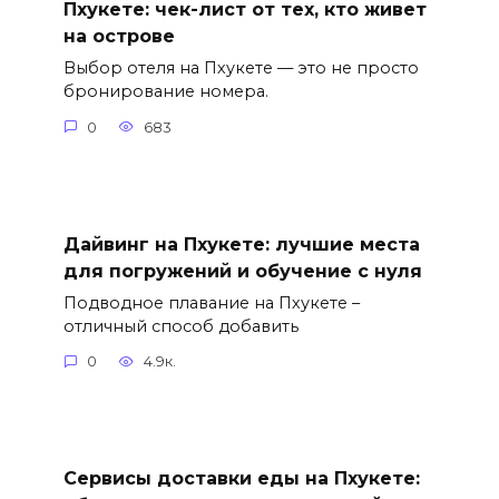
Пхукете: чек-лист от тех, кто живет
на острове
Выбор отеля на Пхукете — это не просто
бронирование номера.
0
683
Дайвинг на Пхукете: лучшие места
для погружений и обучение с нуля
Подводное плавание на Пхукете –
отличный способ добавить
0
4.9к.
Сервисы доставки еды на Пхукете: