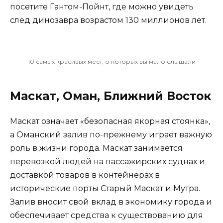
посетите Гантом-Пойнт, где можно увидеть
след динозавра возрастом 130 миллионов лет.
10 самых красивых мест, о которых вы мало слышали
Маскат, Оман, Ближний Восток
Маскат означает «безопасная якорная стоянка»,
а Оманский залив по-прежнему играет важную
роль в жизни города. Маскат занимается
перевозкой людей на пассажирских суднах и
доставкой товаров в контейнерах в
исторические порты Старый Маскат и Мутра.
Залив вносит свой вклад в экономику города и
обеспечивает средства к существованию для