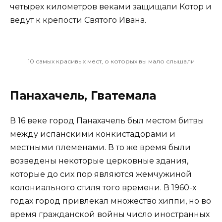
четырех километров веками защищали Котор и
ведут к крепости Святого Ивана.
10 самых красивых мест, о которых вы мало слышали
Панахачель, Гватемала
В 16 веке город Панахачель был местом битвы
между испанскими конкистадорами и
местными племенами. В то же время были
возведены некоторые церковные здания,
которые до сих пор являются жемчужиной
колониального стиля того времени. В 1960-х
годах город привлекал множество хиппи, но во
время гражданской войны число иностранных