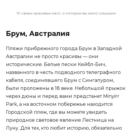
10 самых красивых мест, о которых вы мало слышали
Брум, Австралия
Пляжи прибрежного города Брум в Западной
Австралии не просто красивы — они
исторические. Белые пески Кейбл-Бич,
названного в честь подводного телеграфного
кабеля, соединявшего Брум с Сингапуром,
были проложены в 18 веке. Небольшой прыжок
через дюны и перед вами предстанет Minyirr
Park, а на восточном побережье находится
Городской пляж, где вы можете увидеть
природное световое явление Лестница на
Луну. Для тех, кто любит историю, обязательно