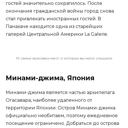
гостей значительно сократилось. После
окончания гражданской войны город снова
стал привлекать иностранных гостей. В
Панахаче находится одна из старейших
галерей Центральной Америки La Galerie.
10 самых красивых мест, о которых вы мало слышали
Минами-джима, Япония
Минами-джима является частью архипелага
Огасавара, наиболее удаленного от
территории Японии. Остров Минами-джима
официально необитаем, поэтому ежедневное
посещение ограничено. Добраться до острова