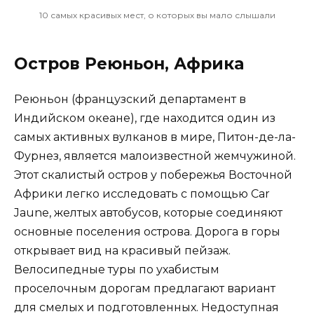
10 самых красивых мест, о которых вы мало слышали
Остров Реюньон, Африка
Реюньон (французский департамент в
Индийском океане), где находится один из
самых активных вулканов в мире, Питон-де-ла-
Фурнез, является малоизвестной жемчужиной.
Этот скалистый остров у побережья Восточной
Африки легко исследовать с помощью Car
Jaune, желтых автобусов, которые соединяют
основные поселения острова. Дорога в горы
открывает вид на красивый пейзаж.
Велосипедные туры по ухабистым
проселочным дорогам предлагают вариант
для смелых и подготовленных. Недоступная