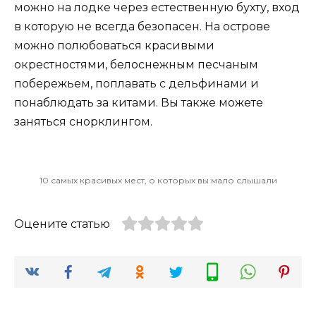
можно на лодке через естественную бухту, вход
в которую не всегда безопасен. На острове
можно полюбоваться красивыми
окрестностями, белоснежным песчаным
побережьем, поплавать с дельфинами и
понаблюдать за китами. Вы также можете
заняться снорклингом.
10 самых красивых мест, о которых вы мало слышали
Оцените статью