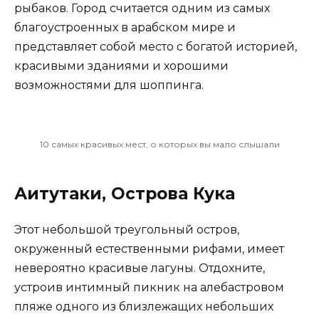
рыбаков. Город считается одним из самых
благоустроенных в арабском мире и
представляет собой место с богатой историей,
красивыми зданиями и хорошими
возможностями для шоппинга.
10 самых красивых мест, о которых вы мало слышали
Аитутаки, Острова Кука
Этот небольшой треугольный остров,
окруженный естественными рифами, имеет
невероятно красивые лагуны. Отдохните,
устроив интимный пикник на алебастровом
пляже одного из близлежащих небольших