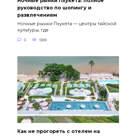
Ночные рынки Пхукета: полное
руководство по шопингу и
развлечениям
Ночные рынки Пхукета — центры тайской
культуры, где
0
588
Как не прогореть с отелем на