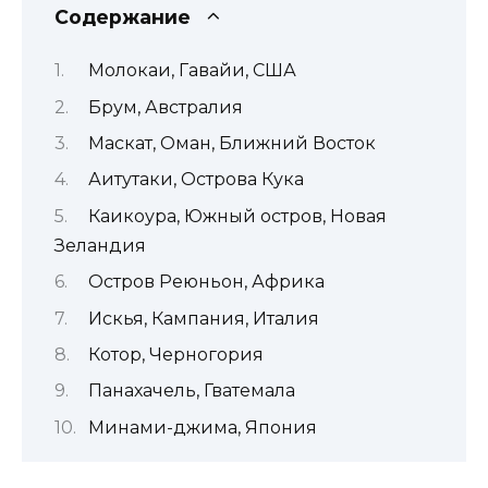
Содержание
Молокаи, Гавайи, США
Брум, Австралия
Маскат, Оман, Ближний Восток
Аитутаки, Острова Кука
Каикоура, Южный остров, Новая
Зеландия
Остров Реюньон, Африка
Искья, Кампания, Италия
Котор, Черногория
Панахачель, Гватемала
Минами-джима, Япония