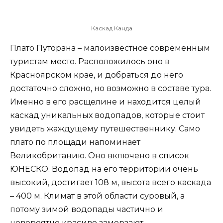
Каскад Канда
Плато Путорана – малоизвестное современным
туристам место. Расположилось оно в
Красноярском крае, и добраться до него
достаточно сложно, но возможно в составе тура.
Именно в его расщелине и находится целый
каскад уникальных водопадов, которые стоит
увидеть жаждущему путешественнику. Само
плато по площади напоминает
Великобританию. Оно включено в список
ЮНЕСКО. Водопад на его территории очень
высокий, достигает 108 м, высота всего каскада
– 400 м. Климат в этой области суровый, а
потому зимой водопады частично и
невероятно красиво замерзают.