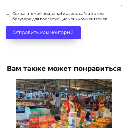
Сохранить моё имя, email и адрес сайта в этом
браузере для последующих моих комментариев.
Вам также может понравиться