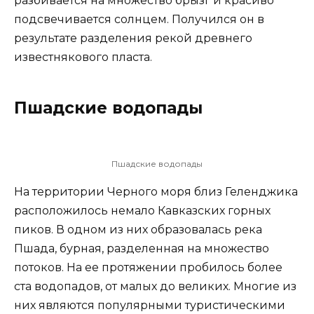
разбивается на множество брызг и красиво
подсвечивается солнцем. Получился он в
результате разделения рекой древнего
известнякового пласта.
Пшадские водопады
Пшадские водопады
На территории Черного моря близ Геленджика
расположилось немало Кавказских горных
пиков. В одном из них образовалась река
Пшада, бурная, разделенная на множество
потоков. На ее протяжении пробилось более
ста водопадов, от малых до великих. Многие из
них являются популярными туристическими