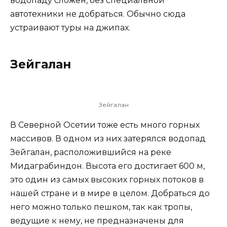
водопаду сложен, без специальной
автотехники не добраться. Обычно сюда
устраивают туры на джипах.
Зейгалан
Зейгалан
В Северной Осетии тоже есть много горных
массивов. В одном из них затерялся водопад
Зейгалан, расположившийся на реке
Мидаграбиндон. Высота его достигает 600 м,
это один из самых высоких горных потоков в
нашей стране и в мире в целом. Добраться до
него можно только пешком, так как тропы,
ведущие к нему, не предназначены для