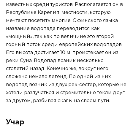
известных среди туристов. Располагается он в
Республике Карелия, местности, которую
мечтают посетить многие. С финского языка
название водопада переводится как
«мощный», так как по величине это второй
горный поток среди европейских водопадов.
Его высота достигает 10 м, проистекает он из
реки Суна. Водопад возник несколько
столетий назад. Конечно же, вокруг него
сложено немало легенд. По одной из них
водопад возник из двух рек-сестер, которые не
хотели разлучаться и стремительно текли друг
за другом, разбивая скалы на своем пути.
Учар