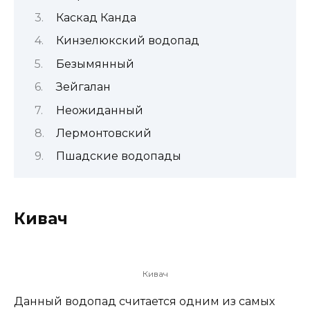
Каскад Канда
Кинзелюкский водопад
Безымянный
Зейгалан
Неожиданный
Лермонтовский
Пшадские водопады
Кивач
Кивач
Данный водопад считается одним из самых