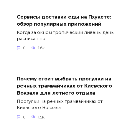
Сервисы доставки еды на Пхукете:
обзор популярных приложений
Когда за окном тропический ливень, день
расписан по
0
1.6к.
Почему стоит выбрать прогулки на
речных трамвайчиках от Киевского
Вокзала для летнего отдыха
Прогулки на речных трамвайчиках от
Киевского Вокзала
0
1.5к.