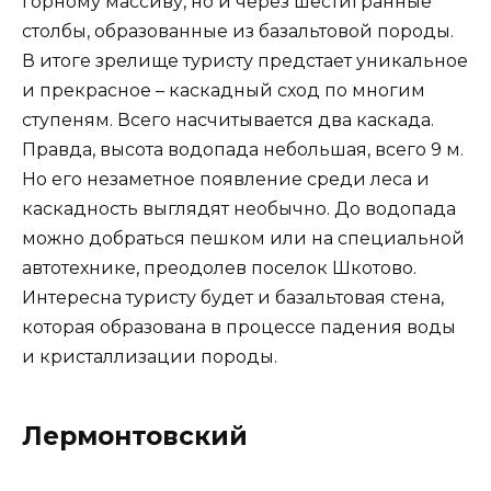
горному массиву, но и через шестигранные
столбы, образованные из базальтовой породы.
В итоге зрелище туристу предстает уникальное
и прекрасное – каскадный сход по многим
ступеням. Всего насчитывается два каскада.
Правда, высота водопада небольшая, всего 9 м.
Но его незаметное появление среди леса и
каскадность выглядят необычно. До водопада
можно добраться пешком или на специальной
автотехнике, преодолев поселок Шкотово.
Интересна туристу будет и базальтовая стена,
которая образована в процессе падения воды
и кристаллизации породы.
Лермонтовский