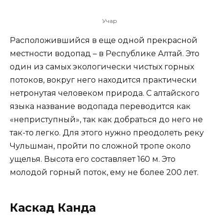
Учар
Расположившийся в еще одной прекрасной
местности водопад – в Республике Алтай. Это
один из самых экологически чистых горных
потоков, вокруг него находится практически
нетронутая человеком природа. С алтайского
языка название водопада переводится как
«неприступный», так как добраться до него не
так-то легко. Для этого нужно преодолеть реку
Чульшман, пройти по сложной тропе около
ущелья. Высота его составляет 160 м. Это
молодой горный поток, ему не более 200 лет.
Каскад Канда