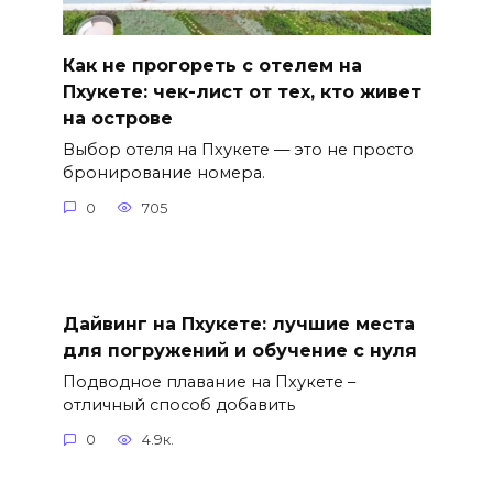
Как не прогореть с отелем на
Пхукете: чек-лист от тех, кто живет
на острове
Выбор отеля на Пхукете — это не просто
бронирование номера.
0
705
Дайвинг на Пхукете: лучшие места
для погружений и обучение с нуля
Подводное плавание на Пхукете –
отличный способ добавить
0
4.9к.