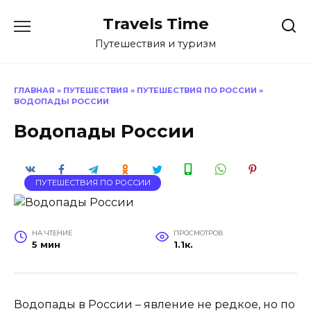
Перейти
Travels Time
к
содержанию
Путешествия и туризм
ГЛАВНАЯ
»
ПУТЕШЕСТВИЯ
»
ПУТЕШЕСТВИЯ ПО РОССИИ
»
ВОДОПАДЫ РОССИИ
Водопады России
ПУТЕШЕСТВИЯ ПО РОССИИ
НА ЧТЕНИЕ
ПРОСМОТРОВ
5 мин
1.1к.
Водопады в России – явление не редкое, но по