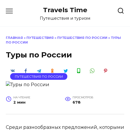
Перейти
Travels Time
к
содержанию
Путешествия и туризм
ГЛАВНАЯ
»
ПУТЕШЕСТВИЯ
»
ПУТЕШЕСТВИЯ ПО РОССИИ
»
ТУРЫ
ПО РОССИИ
Туры по России
ПУТЕШЕСТВИЯ ПО РОССИИ
НА ЧТЕНИЕ
ПРОСМОТРОВ
2 мин
678
Среди разнообразных предложений, которыми