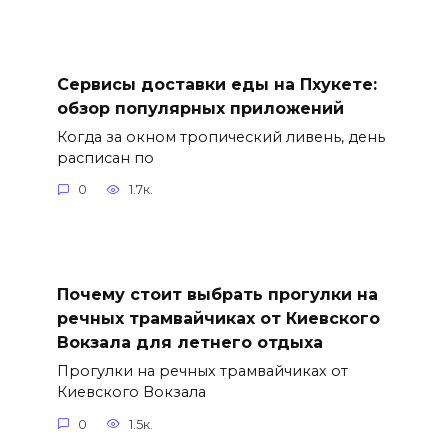
Сервисы доставки еды на Пхукете:
обзор популярных приложений
Когда за окном тропический ливень, день
расписан по
0
1.7к.
Почему стоит выбрать прогулки на
речных трамвайчиках от Киевского
Вокзала для летнего отдыха
Прогулки на речных трамвайчиках от
Киевского Вокзала
0
1.5к.