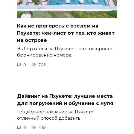
Как не прогореть с отелем на
Пхукете: чек-лист от тех, кто живет
на острове
Выбор отеля на Пхукете — это не просто
бронирование номера.
0
705
Дайвинг на Пхукете: лучшие места
для погружений и обучение с нуля
Подводное плавание на Пхукете –
отличный способ добавить
0
4.9к.