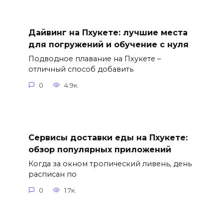
Дайвинг на Пхукете: лучшие места
для погружений и обучение с нуля
Подводное плавание на Пхукете –
отличный способ добавить
0
4.9к.
Сервисы доставки еды на Пхукете:
обзор популярных приложений
Когда за окном тропический ливень, день
расписан по
0
1.7к.