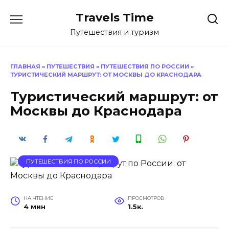
Перейти
Travels Time
к
содержанию
Путешествия и туризм
ГЛАВНАЯ
»
ПУТЕШЕСТВИЯ
»
ПУТЕШЕСТВИЯ ПО РОССИИ
»
ТУРИСТИЧЕСКИЙ МАРШРУТ: ОТ МОСКВЫ ДО КРАСНОДАРА
Туристический маршрут: от
Москвы до Краснодара
ПУТЕШЕСТВИЯ ПО РОССИИ
НА ЧТЕНИЕ
ПРОСМОТРОВ
4 мин
1.5к.