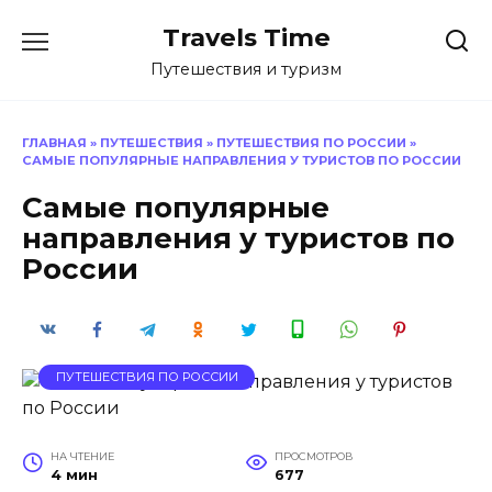
Перейти
Travels Time
к
содержанию
Путешествия и туризм
ГЛАВНАЯ
»
ПУТЕШЕСТВИЯ
»
ПУТЕШЕСТВИЯ ПО РОССИИ
»
САМЫЕ ПОПУЛЯРНЫЕ НАПРАВЛЕНИЯ У ТУРИСТОВ ПО РОССИИ
Самые популярные
направления у туристов по
России
ПУТЕШЕСТВИЯ ПО РОССИИ
НА ЧТЕНИЕ
ПРОСМОТРОВ
4 мин
677