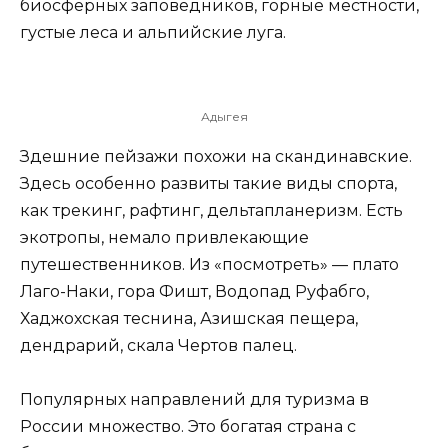
биосферных заповедников, горные местности,
густые леса и альпийские луга.
Адыгея
Здешние пейзажи похожи на скандинавские.
Здесь особенно развиты такие виды спорта,
как трекинг, рафтинг, дельтапланеризм. Есть
экотропы, немало привлекающие
путешественников. Из «посмотреть» — плато
Лаго-Наки, гора Фишт, Водопад Руфабго,
Хаджохская теснина, Азишская пещера,
дендрарий, скала Чертов палец.
Популярных направлений для туризма в
России множество. Это богатая страна с