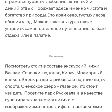
стремятся туристы, любящие активный и
дикий отдых. Поражает здесь именно чистота и
богатство природы. Это край озер, густых лесов,
обилия ягод. Можно заказать тур, а также
устроить самостоятельное путешествие на базе
отдыха или в палатке.
Карелия
Посмотреть стоит в составе экскурсий Кижи,
Валаам, Соловки, водопад Кивач, Мраморный
каньон. Здесь развита рыбалка и водные виды
спорта. Онежское озеро – главное, что стоит
увидеть. Посетите парк Рускеала, а в качестве
сувенира захватите магнитики с
изображениями петроглифов – наскальными