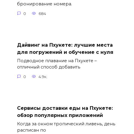
бронирование номера.
0
684
Дайвинг на Пхукете: лучшие места
для погружений и обучение с нуля
Подводное плавание на Пхукете –
отличный способ добавить
0
4.9к.
Сервисы доставки еды на Пхукете:
обзор популярных приложений
Когда за окном тропический ливень, день
расписан по