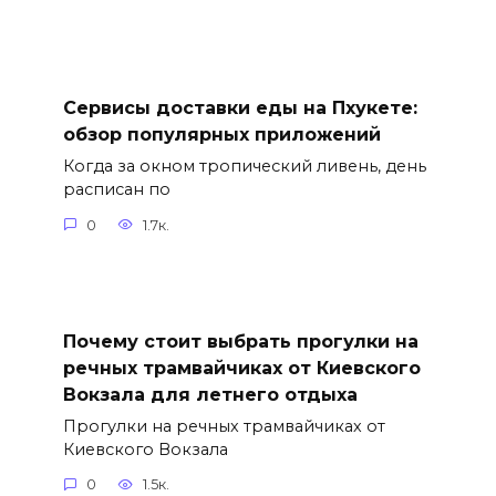
Сервисы доставки еды на Пхукете:
обзор популярных приложений
Когда за окном тропический ливень, день
расписан по
0
1.7к.
Почему стоит выбрать прогулки на
речных трамвайчиках от Киевского
Вокзала для летнего отдыха
Прогулки на речных трамвайчиках от
Киевского Вокзала
0
1.5к.