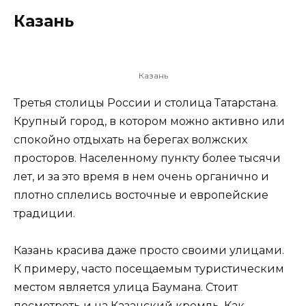
Казань
Казань
Третья столицы России и столица Татарстана.
Крупный город, в котором можно активно или
спокойно отдыхать на берегах волжских
просторов. Населенному пункту более тысячи
лет, и за это время в нем очень органично и
плотно сплелись восточные и европейские
традиции.
Казань красива даже просто своими улицами.
К примеру, часто посещаемым туристическим
местом является улица Баумана. Стоит
посмотреть и на Казанский кремль. Как