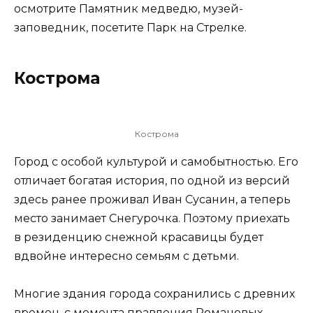
осмотрите Памятник медведю, музей-
заповедник, посетите Парк на Стрелке.
Кострома
Кострома
Город с особой культурой и самобытностью. Его
отличает богатая история, по одной из версий
здесь ранее проживал Иван Сусанин, а теперь
место занимает Снегурочка. Поэтому приехать
в резиденцию снежной красавицы будет
вдвойне интересно семьям с детьми.
Многие здания города сохранились с древних
времен, с момента правления Романовых.