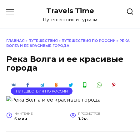
Перейти
Travels Time
к
содержанию
Путешествия и туризм
ГЛАВНАЯ
»
ПУТЕШЕСТВИЯ
»
ПУТЕШЕСТВИЯ ПО РОССИИ
»
РЕКА
ВОЛГА И ЕЕ КРАСИВЫЕ ГОРОДА
Река Волга и ее красивые
города
ПУТЕШЕСТВИЯ ПО РОССИИ
НА ЧТЕНИЕ
ПРОСМОТРОВ
5 мин
1.2к.