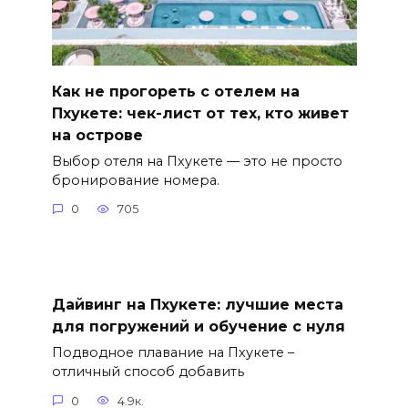
Как не прогореть с отелем на
Пхукете: чек-лист от тех, кто живет
на острове
Выбор отеля на Пхукете — это не просто
бронирование номера.
0
705
Дайвинг на Пхукете: лучшие места
для погружений и обучение с нуля
Подводное плавание на Пхукете –
отличный способ добавить
0
4.9к.