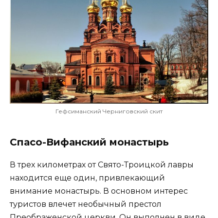
Гефсиманский Черниговский скит
Спасо-Вифанский монастырь
В трех километрах от Свято-Троицкой лавры
находится еще один, привлекающий
внимание монастырь. В основном интерес
туристов влечет необычный престол
Преображенской церкви. Он выполнен в виде