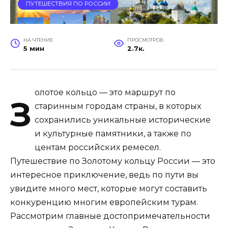
ПУТЕШЕСТВИЯ ПО РОССИИ
НА ЧТЕНИЕ
ПРОСМОТРОВ
5 мин
2.7к.
олотое кольцо — это маршрут по
З
старинным городам страны, в которых
сохранились уникальные исторические
и культурные памятники, а также по
центам российских ремесел.
Путешествие по Золотому кольцу России — это
интересное приключение, ведь по пути вы
увидите много мест, которые могут составить
конкуренцию многим европейским турам.
Рассмотрим главные достопримечательности