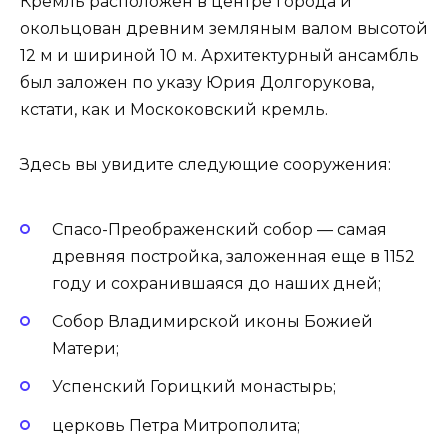
Кремль расположен в центре города и
окольцован древним земляным валом высотой
12 м и шириной 10 м. Архитектурный ансамбль
был заложен по указу Юрия Долгорукова,
кстати, как и Москоковский кремль.
Здесь вы увидите следующие сооружения:
Спасо-Преображенский собор — самая
древняя постройка, заложенная еще в 1152
году и сохранившаяся до наших дней;
Собор Владимирской иконы Божией
Матери;
Успенский Горицкий монастырь;
церковь Петра Митрополита;