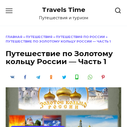
Перейти
Travels Time
к
содержанию
Путешествия и туризм
ГЛАВНАЯ
»
ПУТЕШЕСТВИЯ
»
ПУТЕШЕСТВИЯ ПО РОССИИ
»
ПУТЕШЕСТВИЕ ПО ЗОЛОТОМУ КОЛЬЦУ РОССИИ — ЧАСТЬ 1
Путешествие по Золотому
кольцу России — Часть 1