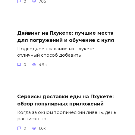
0
705
Дайвинг на Пхукете: лучшие места
для погружений и обучение с нуля
Подводное плавание на Пхукете –
отличный способ добавить
0
4.9к.
Сервисы доставки еды на Пхукете:
обзор популярных приложений
Когда за окном тропический ливень, день
расписан по
0
1.6к.