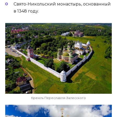
Свято-Никольский монастырь, основанный
в 1348 году.
Кремль Переславля-Залесского