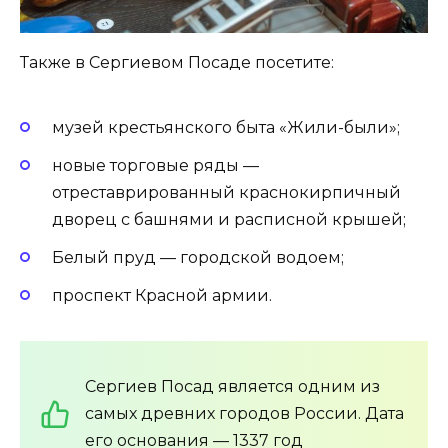
Также в Сергиевом Посаде посетите:
музей крестьянского быта «Жили-были»;
новые торговые ряды —
отреставрированный краснокирпичный
дворец с башнями и расписной крышей;
Белый пруд — городской водоем;
проспект Красной армии.
Сергиев Посад является одним из
самых древних городов России. Дата
его основания — 1337 год