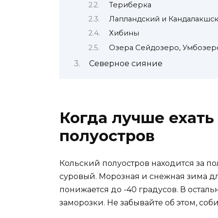
Териберка
Лапландский и Кандалакшс
Хибины
Озера Сейдозеро, Умбозер
Северное сияние
Когда лучше ехать
полуостров
Кольский полуостров находится за по
суровый. Морозная и снежная зима дл
понижается до -40 градусов. В осталь
заморозки. Не забывайте об этом, соб