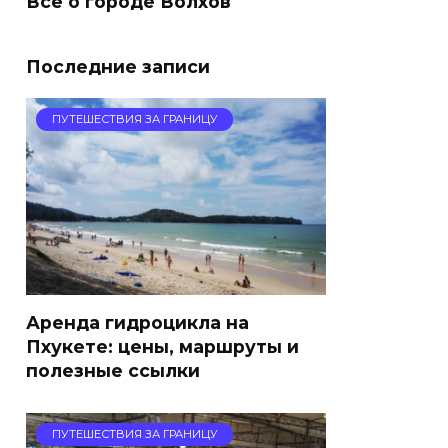
Все о городе Волхов
Последние записи
ПУТЕШЕСТВИЯ ЗА ГРАНИЦУ
Аренда гидроцикла на
Пхукете: цены, маршруты и
полезные ссылки
ПУТЕШЕСТВИЯ ЗА ГРАНИЦУ