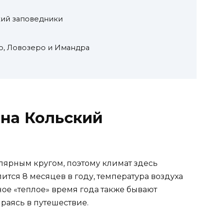
кий заповедники
о, Ловозеро и Имандра
 на Кольский
лярным кругом, поэтому климат здесь
ится 8 месяцев в году, температура воздуха
ное «теплое» время года также бывают
ираясь в путешествие.