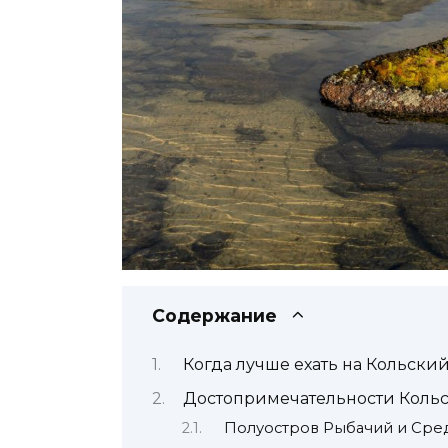
Содержание
Когда лучше ехать на Кольски
Достопримечательности Кольс
Полуостров Рыбачий и Сре