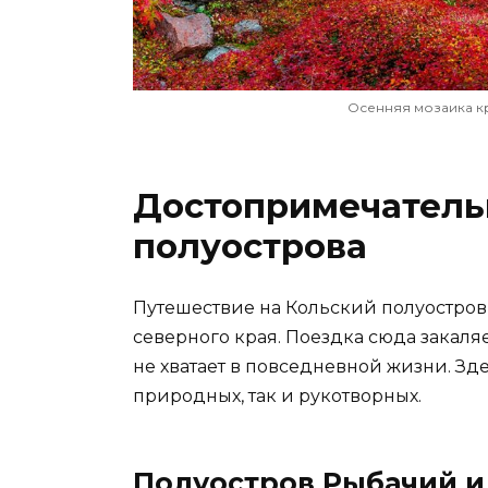
Осенняя мозаика к
Достопримечатель
полуострова
Путешествие на Кольский полуостро
северного края. Поездка сюда закаляе
не хватает в повседневной жизни. Зд
природных, так и рукотворных.
Полуостров Рыбачий и