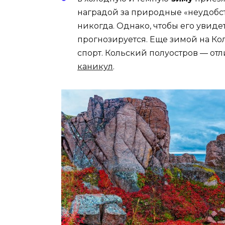
наградой за природные «неудобст
никогда. Однако, чтобы его увиде
прогнозируется. Еще зимой на К
спорт. Кольский полуостров — о
каникул
.