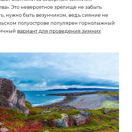
ва». Это невероятное зрелище не забыть
ть, нужно быть везунчиком, ведь сияние не
ольском полуострове популярен горнолыжный
тличный
вариант для проведения зимних