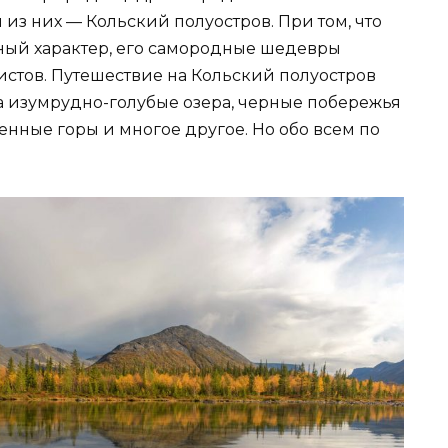
з них — Кольский полуостров. При том, что
рный характер, его самородные шедевры
истов. Путешествие на Кольский полуостров
 изумрудно-голубые озера, черные побережья
нные горы и многое другое. Но обо всем по