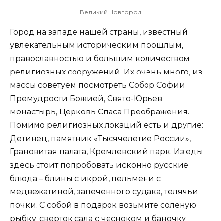
Великий Новгород
Город на западе нашей страны, известный
увлекательным историческим прошлым,
православностью и большим количеством
религиозных сооружений. Их очень много, из
массы советуем посмотреть Собор Софии
Премудрости Божией, Свято-Юрьев
монастырь, Церковь Спаса Преображения.
Помимо религиозных локаций есть и другие:
Детинец, памятник «Тысячелетие России»,
Грановитая палата, Кремлевский парк. Из еды
здесь стоит попробовать исконно русские
блюда – блины с икрой, пельмени с
медвежатиной, запеченного судака, телячьи
почки. С собой в подарок возьмите соленую
рыбку, сверток сала с чесноком и баночку