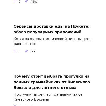
0
4.9к.
Сервисы доставки еды на Пхукете:
обзор популярных приложений
Когда за окном тропический ливень, день
расписан по
0
1.6к.
Почему стоит выбрать прогулки на
речных трамвайчиках от Киевского
Вокзала для летнего отдыха
Прогулки на речных трамвайчиках от
Киевского Вокзала