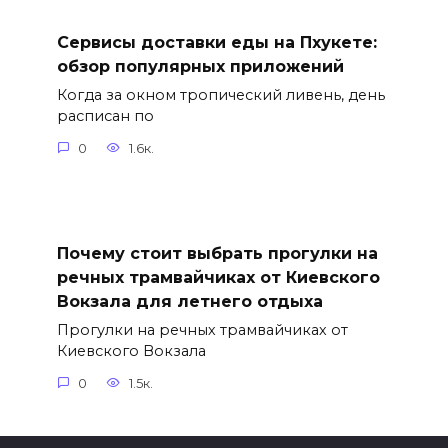
Сервисы доставки еды на Пхукете:
обзор популярных приложений
Когда за окном тропический ливень, день
расписан по
0
1.6к.
Почему стоит выбрать прогулки на
речных трамвайчиках от Киевского
Вокзала для летнего отдыха
Прогулки на речных трамвайчиках от
Киевского Вокзала
0
1.5к.