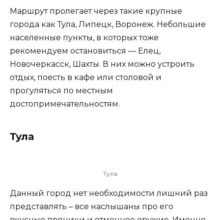
Маршрут пролегает через такие крупные
города как Тула, Липецк, Воронеж. Небольшие
населенные пункты, в которых тоже
рекомендуем остановиться — Елец,
Новочеркасск, Шахты. В них можно устроить
отдых, поесть в кафе или столовой и
прогуляться по местным
достопримечательностям.
Тула
Тула
Данный город нет необходимости лишний раз
представлять – все наслышаны про его
вкусные пряники и отменное оружие. Именно