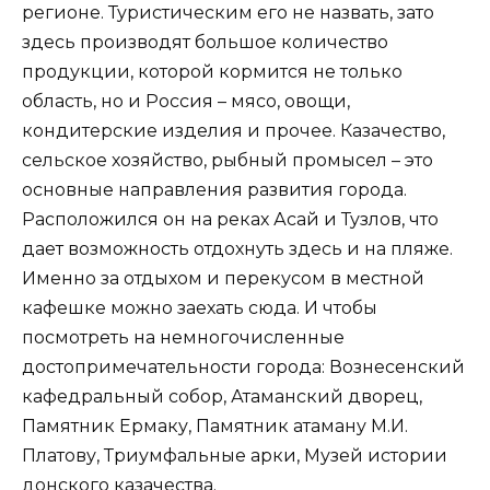
регионе. Туристическим его не назвать, зато
здесь производят большое количество
продукции, которой кормится не только
область, но и Россия – мясо, овощи,
кондитерские изделия и прочее. Казачество,
сельское хозяйство, рыбный промысел – это
основные направления развития города.
Расположился он на реках Асай и Тузлов, что
дает возможность отдохнуть здесь и на пляже.
Именно за отдыхом и перекусом в местной
кафешке можно заехать сюда. И чтобы
посмотреть на немногочисленные
достопримечательности города: Вознесенский
кафедральный собор, Атаманский дворец,
Памятник Ермаку, Памятник атаману М.И.
Платову, Триумфальные арки, Музей истории
донского казачества.