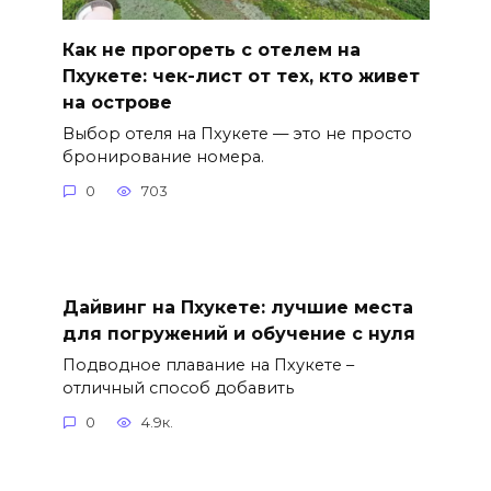
Как не прогореть с отелем на
Пхукете: чек-лист от тех, кто живет
на острове
Выбор отеля на Пхукете — это не просто
бронирование номера.
0
703
Дайвинг на Пхукете: лучшие места
для погружений и обучение с нуля
Подводное плавание на Пхукете –
отличный способ добавить
0
4.9к.