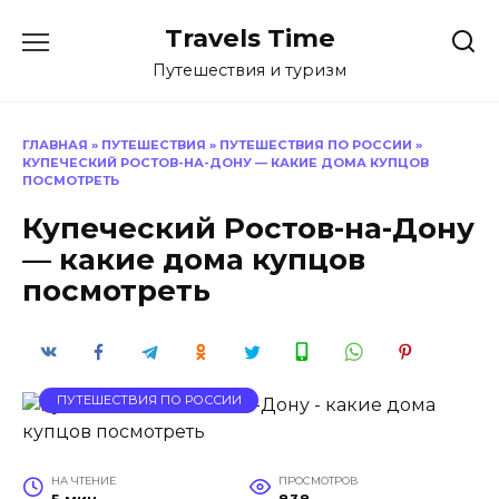
Перейти
Travels Time
к
содержанию
Путешествия и туризм
ГЛАВНАЯ
»
ПУТЕШЕСТВИЯ
»
ПУТЕШЕСТВИЯ ПО РОССИИ
»
КУПЕЧЕСКИЙ РОСТОВ-НА-ДОНУ — КАКИЕ ДОМА КУПЦОВ
ПОСМОТРЕТЬ
Купеческий Ростов-на-Дону
— какие дома купцов
посмотреть
ПУТЕШЕСТВИЯ ПО РОССИИ
НА ЧТЕНИЕ
ПРОСМОТРОВ