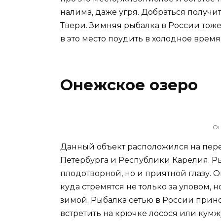
налима, даже угря. Добраться получи
Твери. Зимняя рыбалка в России тож
в это место поудить в холодное время
Онежское озеро
Он
Данный объект расположился на перес
Петербурга и Республики Карелия. Ры
плодотворной, но и приятной глазу. 
куда стремятся не только за уловом, н
зимой. Рыбалка сетью в России прино
встретить на крючке лосося или кум