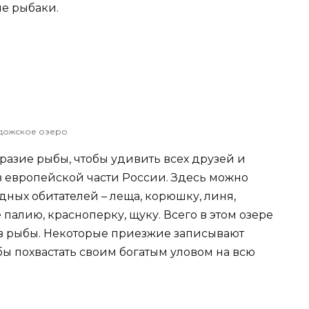
е рыбаки.
дожское озеро
разие рыбы, чтобы удивить всех друзей и
в европейской части России. Здесь можно
ных обитателей – леща, корюшку, линя,
 палию, красноперку, щуку. Всего в этом озере
в рыбы. Некоторые приезжие записывают
бы похвастать своим богатым уловом на всю