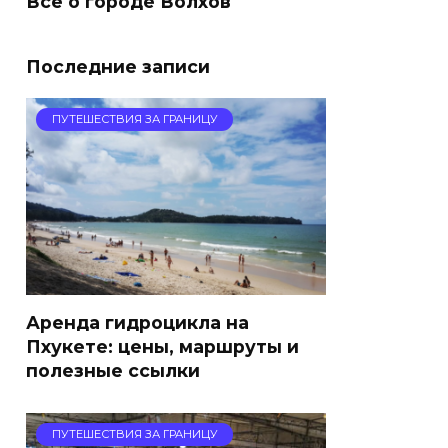
Все о городе Волхов
Последние записи
ПУТЕШЕСТВИЯ ЗА ГРАНИЦУ
Аренда гидроцикла на
Пхукете: цены, маршруты и
полезные ссылки
ПУТЕШЕСТВИЯ ЗА ГРАНИЦУ