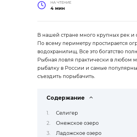
НА ЧТЕНИЕ
4 мин
В нашей стране много крупных рек и
По всему периметру простирается ог
водохранилищ. Все это богатство пол
Рыбная ловля практически в любом ме
рыбалку в России и самые популярные
съездить порыбачить.
Содержание
Селигер
Онежское озеро
Ладожское озеро