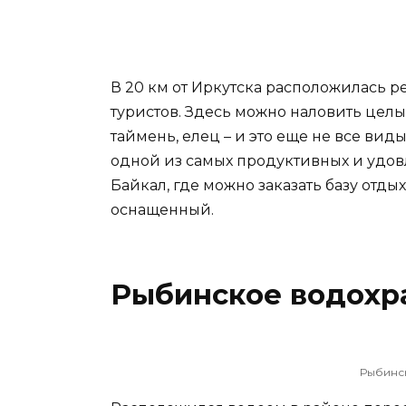
В 20 км от Иркутска расположилась р
туристов. Здесь можно наловить целый 
таймень, елец – и это еще не все вид
одной из самых продуктивных и удов
Байкал, где можно заказать базу отдых
оснащенный.
Рыбинское водох
Рыбинс