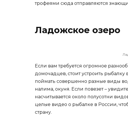
трофеями сюда отправляются знающи
Ладожское озеро
Ла
Если вам требуется огромное разнооб
домочадцев, стоит устроить рыбалку 
поймать совершенно разные виды вод
налима, окуня. Если повезет – увидите
насчитывается около полусотни видо
целые видео о рыбалке в России, что
страну.