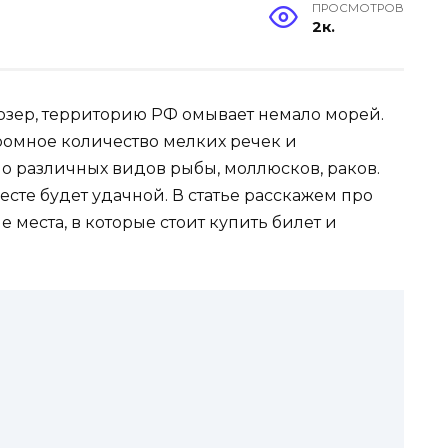
ПРОСМОТРОВ
2к.
 озер, территорию РФ омывает немало морей.
ромное количество мелких речек и
но различных видов рыбы, моллюсков, раков.
сте будет удачной. В статье расскажем про
 места, в которые стоит купить билет и