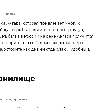
Ангара
ека Ангара, которая привлекает многих
кузов рыбы: налим, сорога, осетр, тугун,
ы. Рыбалка в России на реке Ангара получится
летворительных. Рядом находится озеро
а. Устройте как дикий отдых, так и удобный,
ранилище
кое водохранилище