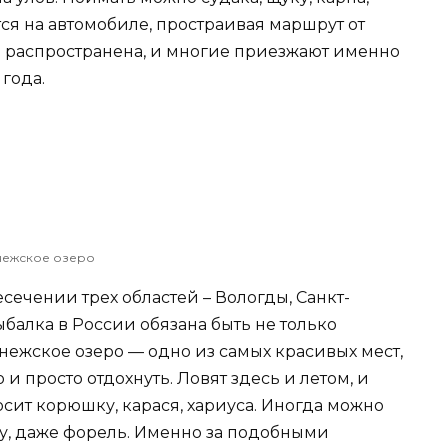
тся на автомобиле, простраивая маршрут от
е распространена, и многие приезжают именно
 года.
ежское озеро
ечении трех областей – Вологды, Санкт-
балка в России обязана быть не только
Онежское озеро — одно из самых красивых мест,
о и просто отдохнуть. Ловят здесь и летом, и
сит корюшку, карася, хариуса. Иногда можно
жу, даже форель. Именно за подобными