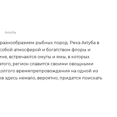
Ахтуба
разнообразием рыбных пород. Река Ахтуба в
особой атмосферой и богатством флоры и
не, встречаются омуты и ямы, в которых
 этого, регион славится своими овощными
 долгого времяпрепровождения на одной из
ов здесь немало, вероятно, придется поискать