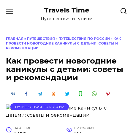
Перейти
Travels Time
к
содержанию
Путешествия и туризм
ГЛАВНАЯ
»
ПУТЕШЕСТВИЯ
»
ПУТЕШЕСТВИЯ ПО РОССИИ
»
КАК
ПРОВЕСТИ НОВОГОДНИЕ КАНИКУЛЫ С ДЕТЬМИ: СОВЕТЫ И
РЕКОМЕНДАЦИИ
Как провести новогодние
каникулы с детьми: советы
и рекомендации
ПУТЕШЕСТВИЯ ПО РОССИИ
НА ЧТЕНИЕ
ПРОСМОТРОВ