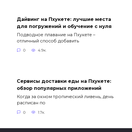
Дайвинг на Пхукете: лучшие места
для погружений и обучение с нуля
Подводное плавание на Пхукете –
отличный способ добавить
0
4.9к.
Сервисы доставки еды на Пхукете:
обзор популярных приложений
Когда за окном тропический ливень, день
расписан по
0
1.7к.