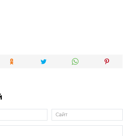
й
Сайт