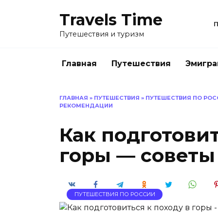
Перейти
Travels Time
к
содержанию
Путешествия и туризм
Главная
Путешествия
Эмигра
ГЛАВНАЯ
»
ПУТЕШЕСТВИЯ
»
ПУТЕШЕСТВИЯ ПО РОС
РЕКОМЕНДАЦИИ
Как подготовит
горы — советы
ПУТЕШЕСТВИЯ ПО РОССИИ