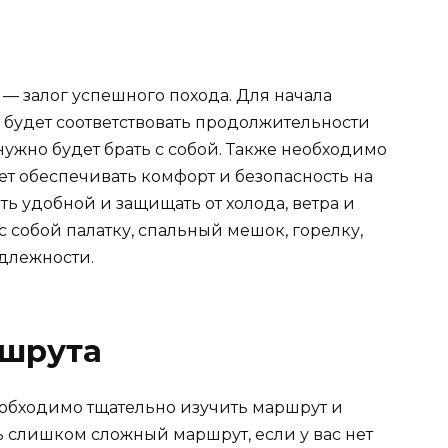
я
 залог успешного похода. Для начала
 будет соответствовать продолжительности
нужно будет брать с собой. Также необходимо
дет обеспечивать комфорт и безопасность на
ь удобной и защищать от холода, ветра и
с собой палатку, спальный мешок, горелку,
длежности.
ршрута
необходимо тщательно изучить маршрут и
ь слишком сложный маршрут, если у вас нет