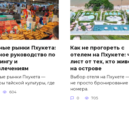
ные рынки Пхукета:
Как не прогореть с
ное руководство по
отелем на Пхукете: 
ингу и
лист от тех, кто жив
влечениям
на острове
ые рынки Пхукета —
Выбор отеля на Пхукете —
ры тайской культуры, где
не просто бронирование
номера.
604
0
705