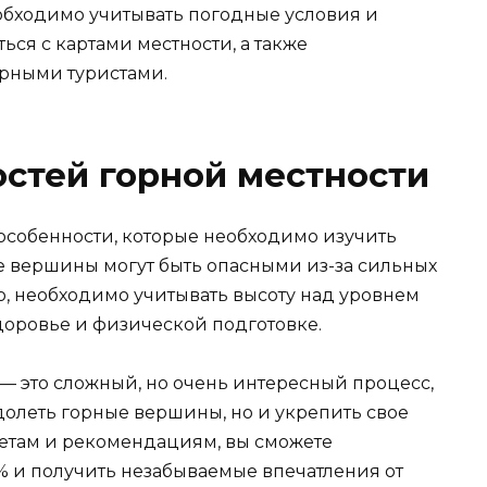
еобходимо учитывать погодные условия и
ься с картами местности, а также
орными туристами.
стей горной местности
 особенности, которые необходимо изучить
е вершины могут быть опасными из-за сильных
о, необходимо учитывать высоту над уровнем
 здоровье и физической подготовке.
у — это сложный, но очень интересный процесс,
долеть горные вершины, но и укрепить свое
ветам и рекомендациям, вы сможете
0% и получить незабываемые впечатления от