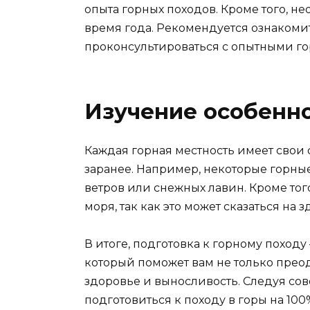
опыта горных походов. Кроме того, н
время года. Рекомендуется ознакомит
проконсультироваться с опытными г
Изучение особенно
Каждая горная местность имеет свои
заранее. Например, некоторые горны
ветров или снежных лавин. Кроме тог
моря, так как это может сказаться на
В итоге, подготовка к горному поход
который поможет вам не только прео
здоровье и выносливость. Следуя со
подготовиться к походу в горы на 10