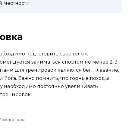
й местности
овка
еобходимо подготовить свое тело к
омендуется заниматься спортом не менее 2-3
тами для тренировок являются бег, плавание,
 йога. Важно помнить, что горные походы
му необходимо постоянно увеличивать
тренировок.
Поход в горы