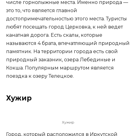
числе горнолыжные места. Именно природа —
это то, что является главной
достопримечательностью этого места. Туристы
любят посещать город Церковка, к ней ведет
канатная дорога. Есть скалы, которые
называются 4 брата, впечатляющий природный
памятник. На территории города есть свой
природный заказник, озера Лебединые и
Кокша. Популярным маршрутом является
поездка к озеру Телецкое.
Хужир
Хужир
Город, который расположился в Иркутской