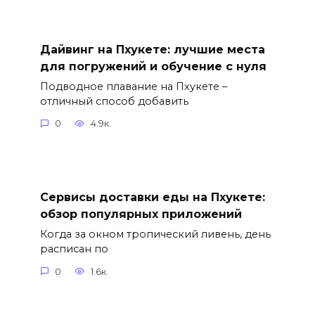
Дайвинг на Пхукете: лучшие места
для погружений и обучение с нуля
Подводное плавание на Пхукете –
отличный способ добавить
0
4.9к.
Сервисы доставки еды на Пхукете:
обзор популярных приложений
Когда за окном тропический ливень, день
расписан по
0
1.6к.