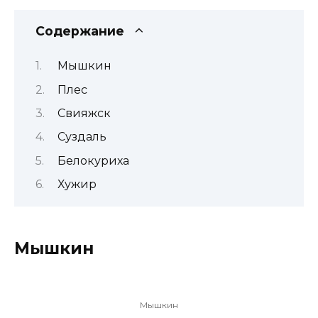
Содержание
Мышкин
Плес
Свияжск
Суздаль
Белокуриха
Хужир
Мышкин
Мышкин